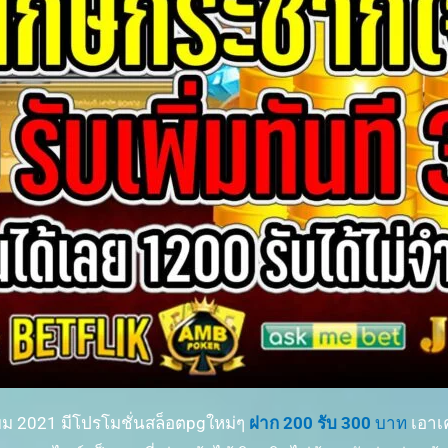
ม 2021 มีโปรโมชั่นสล็อตpgใหม่ๆ
ฝาก 200 รับ 300
บาท
เอาเค