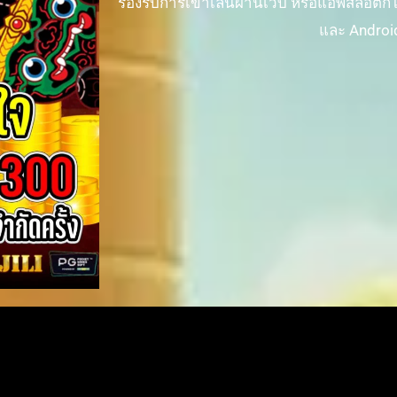
รองรับการเข้าเล่นผานเว็บ หรือแอพสล็อตก็ได
และ Androi