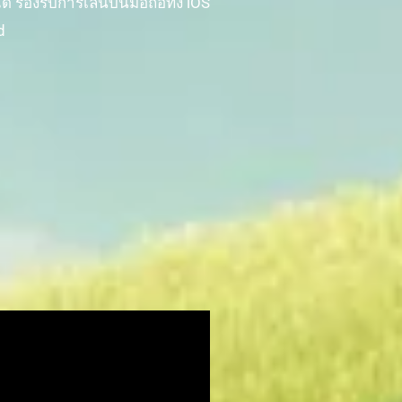
้ รองรับการเล่นบนมือถือทั้ง iOS
d