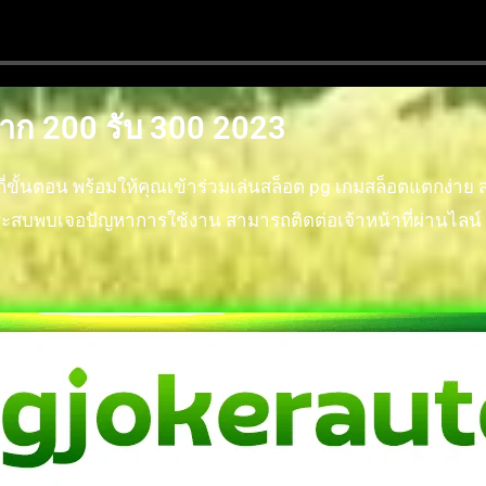
าก 200 รับ 300 2023
่กี่ขั้นตอน พร้อมให้คุณเข้าร่วมเล่นสล็อต pg เกมสล็อตแตกง่าย
ือประสบพบเจอปัญหาการใช้งาน สามารถติดต่อเจ้าหน้าที่ผ่านไลน์ 