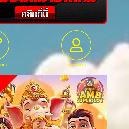
าชิก
เข้าสู่ระบบ