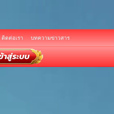
ติดต่อเรา
บทความข่าวสาร