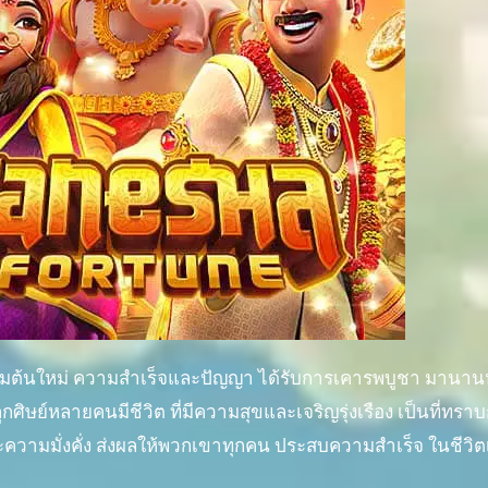
ิ่มต้นใหม่ ความสำเร็จและปัญญา ได้รับการเคารพบูชา มานา
์หลายคนมีชีวิต ที่มีความสุขและเจริญรุ่งเรือง เป็นที่ทราบกั
ามมั่งคั่ง ส่งผลให้พวกเขาทุกคน ประสบความสำเร็จ ในชีวิต