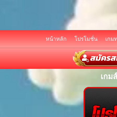
Skip
to
content
หน้าหลัก
โปรโมชั่น
เกมท
เกมส