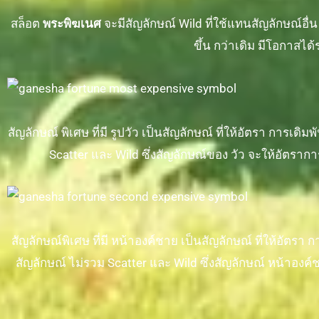
สล็อต
พระพิฆเนศ
จะมีสัญลักษณ์ Wild ที่ใช้แทนสัญลักษณ์อื่
ขึ้น กว่าเดิม มีโอกาสได
สัญลักษณ์ พิเศษ ที่มี รูปวัว เป็นสัญลักษณ์ ที่ให้อัตรา การเ
Scatter และ Wild ซึ่งสัญลักษณ์ของ วัว จะให้อัตราการเ
สัญลักษณ์พิเศษ ที่มี หน้าองค์ชาย เป็นสัญลักษณ์ ที่ให้อัต
สัญลักษณ์ ไม่รวม Scatter และ Wild ซึ่งสัญลักษณ์ หน้าองค์ชา