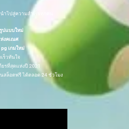
ะนำไปสู่ความสำเร็จทุกคน
รูปแบบใหม่
ห่งคเณศ
ง
pg เกมใหม่
ดเร็วทันใจ
ถียรที่สุดแห่งปี 2021
สล็อตฟรี ได้ตลอด 24 ชั่วโมง