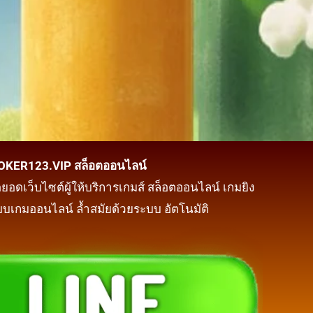
KER123.VIP สล็อตออนไลน์
ยอดเว็บไซต์ผู้ให้บริการเกมส์ สล็อตออนไลน์ เกมยิง
บเกมออนไลน์ ล้ำสมัยด้วยระบบ อัตโนมัติ