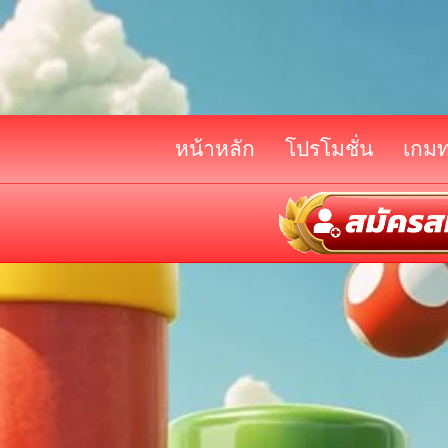
Skip
to
content
หน้าหลัก
โปรโมชั่น
เกมท