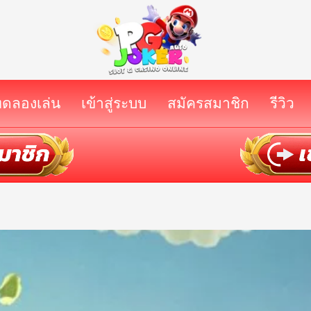
ดลองเล่น
เข้าสู่ระบบ
สมัครสมาชิก
รีวิว