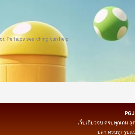
for. Perhaps searching can help.
PGJ
เว็บเดียวจบ ครบทุกเกม สุด
ปลา ครบทุกรูปแบ