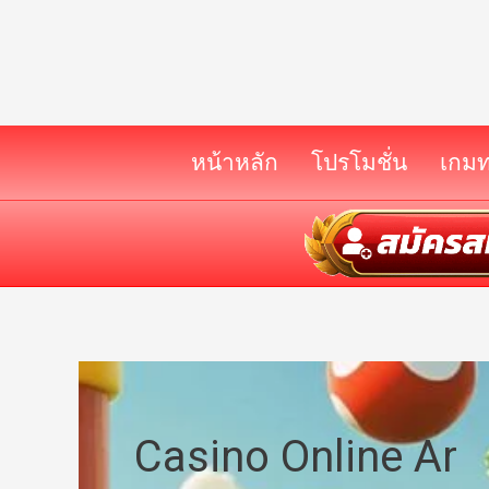
Skip
Search
to
for:
content
หน้าหลัก
โปรโมชั่น
เกมท
Casino Online Ar