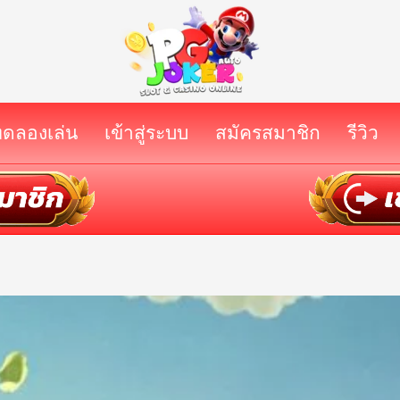
ดลองเล่น
เข้าสู่ระบบ
สมัครสมาชิก
รีวิว