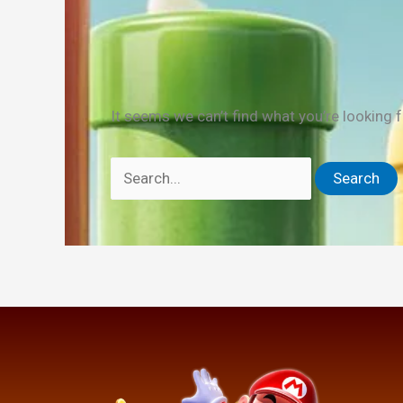
It seems we can’t find what you’re looking 