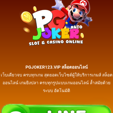
PGJOKER123.VIP สล็อตออนไลน์
เว็บเดียวจบ ครบทุกเกม สุดยอดเว็บไซต์ผู้ให้บริการเกมส์ สล็อต
ออนไลน์ เกมยิงปลา ครบทุกรูปแบบเกมออนไลน์ ล้ำสมัยด้วย
ระบบ อัตโนมัติ