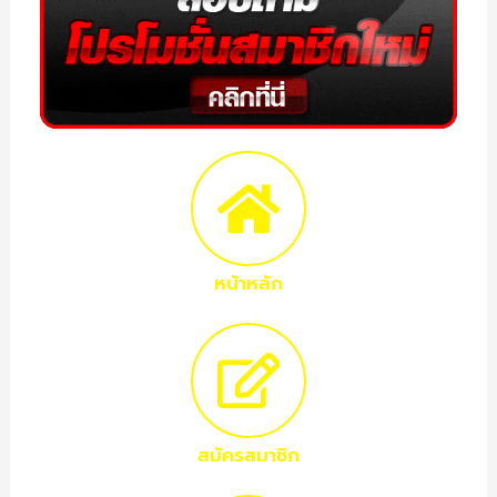
หน้าหลัก
สมัครสมาชิก