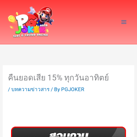
Skip
to
content
คืนยอดเสีย 15% ทุกวันอาทิตย์
/
บทความข่าวสาร
/ By
PGJOKER
PGJOKER ใจปล้ำแจกยอดเสีย
ฟรี ทุกสัปดาห์