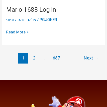
Mario 1688 Log in
Mario
1688
บทความข่าวสาร
/
PGJOKER
Log
in
Read More »
1
2
…
687
Next
→