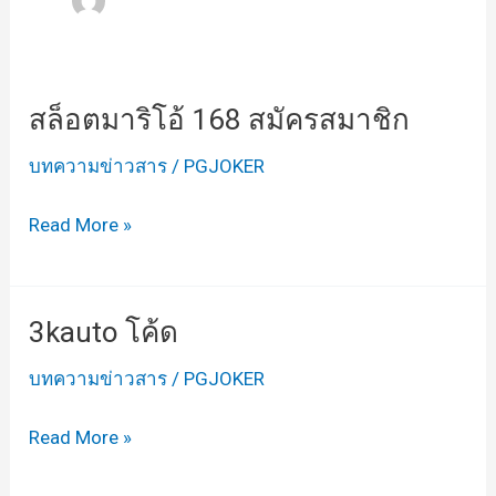
สล็อตมาริโอ้ 168 สมัครสมาชิก
สล็อต
มาริ
บทความข่าวสาร
/
PGJOKER
โอ้
168
Read More »
สมัคร
สมาชิก
3kauto โค้ด
3kauto
โค้ด
บทความข่าวสาร
/
PGJOKER
Read More »