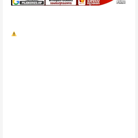
ทางเข้า โจ๊ก เกอร์ พลัส
ข้อควรระวัง
อย่ากรอกรหัสในเว็บที่ไม่น่าเชื่อถือ:
หากหน้า
ทางเข้าดูผิดปกติ หรือขอข้อมูลส่วนตัวมาก
เกินไป (เช่น รหัสบัตรประชาชน) ให้
สันนิษฐานว่าเป็นเว็บปลอม
รหัสผ่านแอปฯ:
บางครั้งยูสเซอร์ที่ใช้ล็อกอิน
หน้าเว็บกับในแอปฯ จะต่างกัน (ในแอปฯ มัก
ใช้เลขรหัส 4-6 หลัก) คุณสามารถขอรหัส
แอปฯ ได้จากหน้าเว็บที่คุณสมัครครับ
คุณต้องการให้ผมช่วยเช็คว่า “ชื่อเว็บ” ที่คุณมีอยู่เป็น