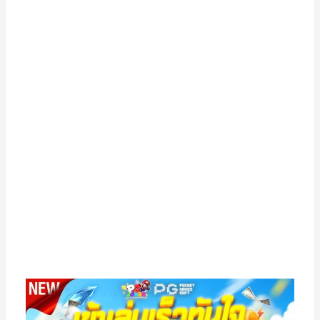
กดที่ปุ่ม “ทางเข้าเล่น”:
เลือกที่เมนู “Login”
หรือ “เข้าสู่ระบบ”
กรอก User/Pass:
ใส่รหัสที่คุณได้รับจากการ
สมัครสมาชิก
เปลี่ยนรหัสผ่าน:
หากเป็นการเข้าครั้งแรก
แนะนำให้เปลี่ยนรหัสผ่านเพื่อความปลอดภัย
เลือกค่าย Joker:
มองหาโลโก้ Joker Gaming
เพื่อเข้าสู่หน้าเลือกเกม