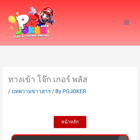
Skip
to
content
ทางเข้า โจ๊ก เกอร์ พลัส
/
บทความข่าวสาร
/ By
PGJOKER
ทางเข้า โจ๊ก เกอร์ พลัส
หน้าหลัก