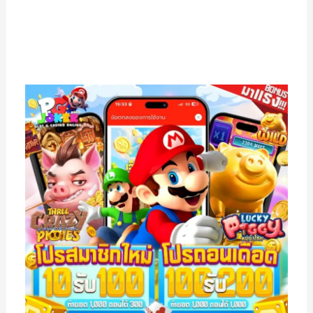
เว็บตรงที่มีประวัติถอนเงินได้จริงในปี 2026 นี้ไหม
ครับ?