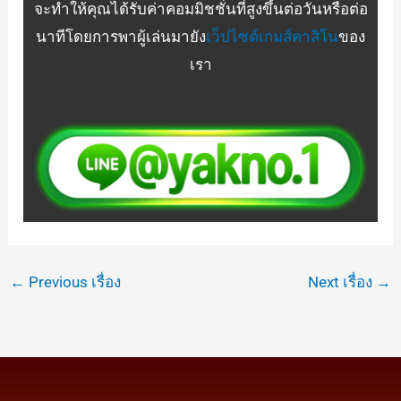
จะทำให้คุณได้รับค่าคอมมิชชั่นที่สูงขึ้นต่อวันหรือต่อ
นาทีโดยการพาผู้เล่นมายัง
เว็ปไซต์เกมส์คาสิโน
ของ
เรา
←
Previous เรื่อง
Next เรื่อง
→