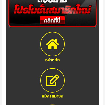
หน้าหลัก
สมัครสมาชิก