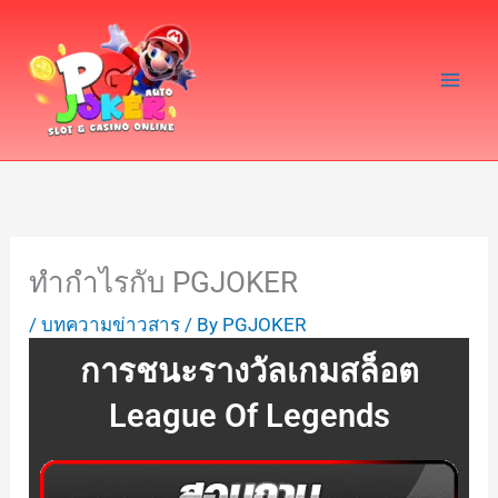
Skip
to
content
ทำกำไรกับ PGJOKER
/
บทความข่าวสาร
/ By
PGJOKER
การชนะรางวัลเกมสล็อต
League Of Legends