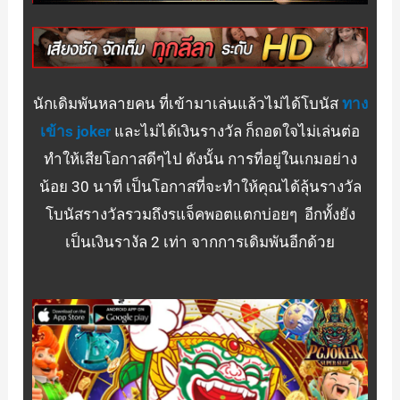
นักเดิมพันหลายคน ที่เข้ามาเล่นแล้วไม่ได้โบนัส
ทาง
เข้าs joker
และไม่ได้เงินรางวัล ก็ถอดใจไม่เล่นต่อ
ทำให้เสียโอกาสดีๆไป ดังนั้น การที่อยู่ในเกมอย่าง
น้อย 30 นาที เป็นโอกาสที่จะทำให้คุณได้ลุ้นรางวัล
โบนัสรางวัลรวมถึงรแจ็คพอตแตกบ่อยๆ อีกทั้งยัง
เป็นเงินรางัล 2 เท่า จากการเดิมพันอีกด้วย