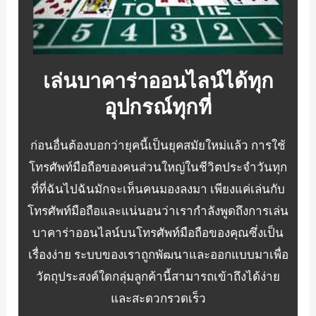
เล่นบาคาร่าออนไลน์ได้ทุก
อุปกรณ์ทุกที่
ก่อนอื่นต้องบอกว่ายุคนี้เป็นยุคสมัยใหม่แล้ว การใช้
โทรศัพท์มือถือของคนส่วนใหญ่ในชีวิตประจำวันทุก
ที่ที่ฉันไปฉันมักจะเห็นคนมองลงมา เพียงแค่เล่นกับ
โทรศัพท์มือถือและแน่นอนว่าเรากำลังพูดถึงการเล่น
บาคาร่าออนไลน์บนโทรศัพท์มือถือของคุณซึ่งเป็น
เรื่องง่าย ระบบของเราถูกพัฒนาและออกแบบมาเพื่อ
วัตถุประสงค์ใดกลุ่มลูกค้านี้สามารถเข้าถึงได้ง่าย
และสะดวกรวดเร็ว