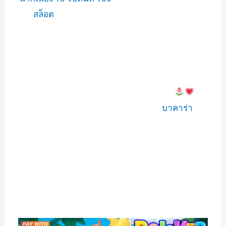
ชั่น
สล็อต
ที่ดีที่สุดในไทย พบกับโปรโมชั่นใหม่ล่าสุด
ฝาก 10 รับ 100 ล่าสุด ที่ทางเว็บได้นำเสนอ เอาไว้
คอยให้บริการลูกค้า ที่ชื่นชอบการพนันเสี่ยงดวง แต่
ไม่อยากลงทุนเยอะ แนะนำเลย ใช้เงินฝากแค่ 10
บาท แต่ได้มากสูงถึง 100 บาท ทำยอด 600 ถอนได้
ทันที 100 / ทำยอด 1200 ถอนได้ทันที 300
รับ
โปรเล่นได้เฉพาะสล็อตเท่านั้นห้ามเล่น
บาคาร่า
ยิง
ปลา คาสิโน และเกมส์ไพ่ทุกชนิดพื่อรักษาสิทธิ
ประโยชน์ของท่าน โปรดตรวจสอบเงื่อนไขและโปร
โมชั่นอย่างละเอียดก่อนทำรายการกรณีถอนให้ถอน
ยอดโบนัสที่มีทั้งหมด ยอดเงินที่เหลือจะเคลียเป็น 0
ทันที