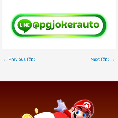
←
Previous เรื่อง
Next เรื่อง
→