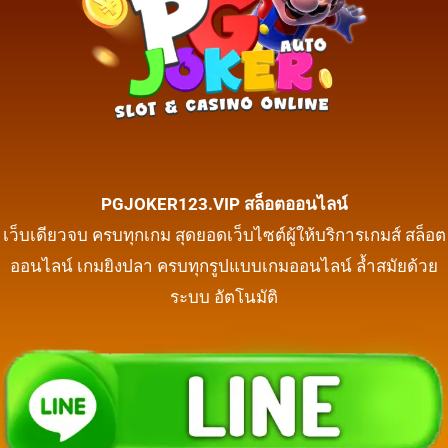
PGJOKER123.VIP สล็อตออนไลน์
เว็บเดียวจบ ครบทุกเกม สุดยอดเว็บไซต์ผู้ให้บริการเกมส์ สล็อต
ออนไลน์ เกมยิงปลา ครบทุกรูปแบบเกมออนไลน์ ล้ำสมัยด้วย
ระบบ อัตโนมัติ