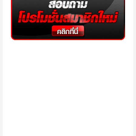
สล็อตออนไลน์ ที่มีอัตราการรับโบนัสสูงที่สุด
ฝากเท่าไหร่ยิ่งได้เท่านั้น ฝากมากได้โบนัส
มาก สล็อตฝากเพียง 15 บาท รับ 100 !!! แบบ
นี้มีที่ไหน เล่นได้ทุกอย่าง ทดลองเล่น เครดิต
ฟรี ไม่ว่าจะเป็นเกมสล็อตโจ๊กเกอร์ สล็อต xo
สล็อตแอมเบ็ท ทุกเกม จากทุกค่ายทั่วโลก
ค่ายเกมชั้นนำ ฝากไม่มีขั้นต่ำสำหรับโปร
สล็อตทุนน้อยก็มี ฝากผ่านวอเลท ไม่ต้องรอ