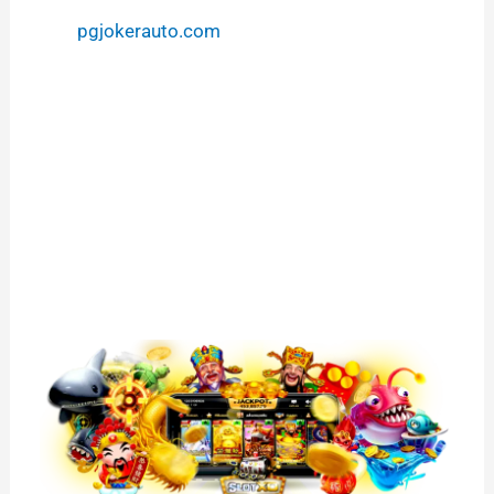
จาก
pgjokerauto.com
promotion เหมาะสำหรับคน
ทุนน้อย ผู้เล่นใหม่ที่อยากลองเล่น slot online มีเพียง
เงิน 15 บาทก็สามารถ วางเดิมพัน จากเงินหลักสิบ
กลายเป็นหลักร้อยทันที เว็บเมก้าเกมเว็บสล็อตชั้นนำ
เล่นได้ทุกเพศทุกวัย โดนใจวัยรุ่นสล็อตแน่นอน เว็บ
คุณภาพที่จะพาคุณไปเพลิดเพลินกับเกมสล็อต แตก
บ่อย แตกดี แตกทีไม่มีอั้น ได้รวบรวมไว้ที่นี่ที่เดียว
แล้ว