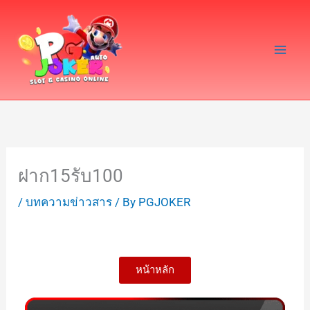
Skip
to
content
ฝาก15รับ100
/
บทความข่าวสาร
/ By
PGJOKER
โปรสมาชิกใหม่ ฝาก15รับ100
หน้าหลัก