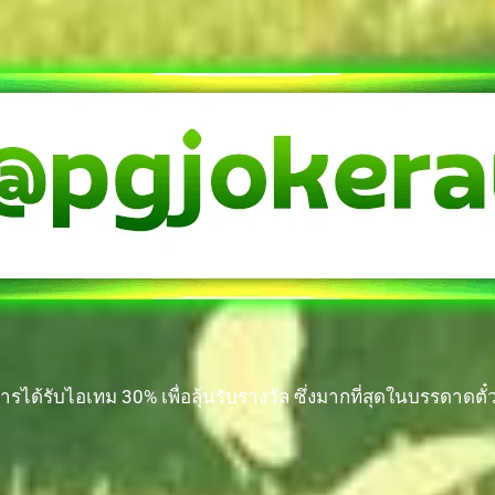
รได้รับไอเทม 30% เพื่อลุ้นรับรางวัล ซึ่งมากที่สุดในบรรดาดตั๋วท