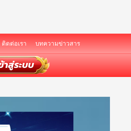
ติดต่อเรา
บทความข่าวสาร