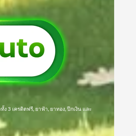
ั้ง 3 เครดิตฟรี, ยาฟ้า, ยาทอง, ปีกเงิน และ