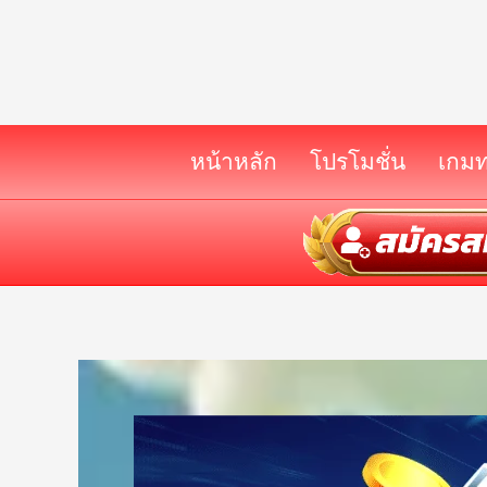
Skip
to
content
หน้าหลัก
โปรโมชั่น
เกมท