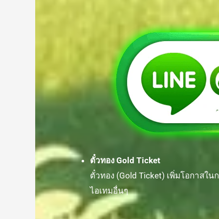
ตั๋วทอง Gold Ticket
ตั๋วทอง (Gold Ticket) เพิ่มโอกาสในกา
ไอเทมอื่นๆ