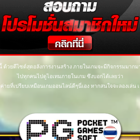
นนี้ ด้วยดีไซด์สุดอลังการงานสร้าง ภายในเกมจะมีกิจกรรมมาก
ไปทุกคนไปดูไอเทมภายในเกม ซึงบอกได้เลยว่า
ค่ายที่เปรียบเหมือนเกมออนไลน์ดีๆนี่เอง หากสนใจจะลองเล่น เล่น