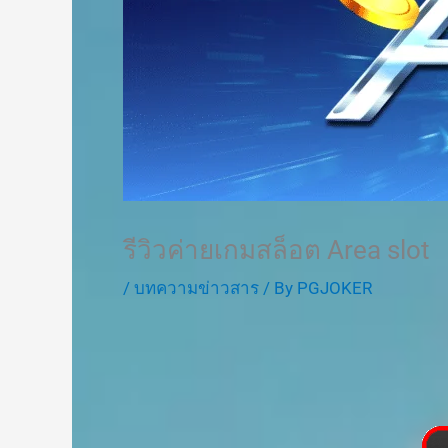
รีวิวค่ายเกมสล็อต Area slot
/
บทความข่าวสาร
/ By
PGJOKER