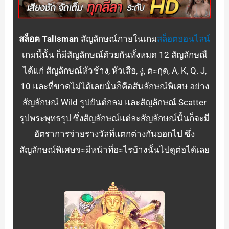
สล็อต Talisman
สัญลักษณ์ภายในเกม
สล็อตออนไลน์
เกมนี้นั้น ก็มีสัญลักษณ์ด้วยกันทั้งหมด 12 สัญลักษณื
ได้แก่ สัญลักษณ์หัวช้าง, หัวเสือ, งู, ตะกุด, A, K, Q. J,
10 และที่ขาดไม่ได้เลยนั่นก็คือสันลักษณ์พิเศษ อย่าง
สัญลักษณ์ Wild รูปยันต์กลม และสัญลักษณ์ Scatter
รุปพระพุทธรุป ซึ่งสัญลักษณ์แต่ละสัญลักษณ์นั้นก็จะมี
อัตราการจ่ายรางวัลที่แตกต่างกันออกไป ซึ่ง
สัญลักษณ์พิเศษจะมีหน้าที่อะไรบ้างนั้นไปดูต่อได้เลย