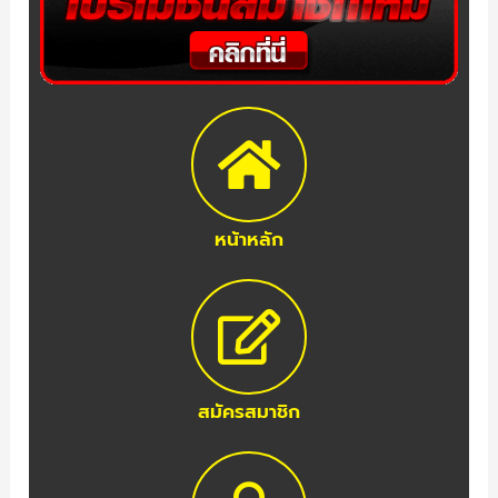
หน้าหลัก
สมัครสมาชิก