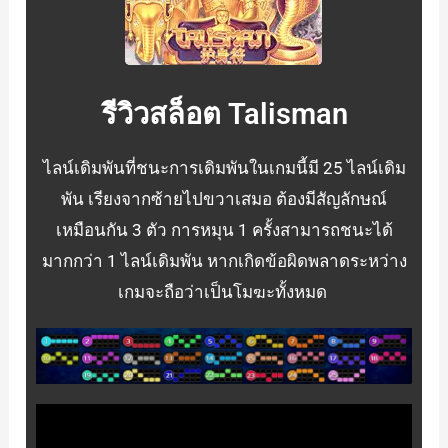
รีวิวสล็อต Talisman
ไลน์เดิมพันที่ชนะการเดิมพันในเกมนี้มี 25 ไลน์เดิม
พัน เรียงจากซ้ายไปขวาเสมอ ต้องมีสัญลักษณ์
เหมือนกัน 3 ตัว การหมุน 1 ครั้งสามารถชนะได้
มากกว่า 1 ไลน์เดิมพัน หากเกิดข้อผิดพลาดระหว่าง
เกมจะถือว่าเป็นโมฆะทั้งหมด