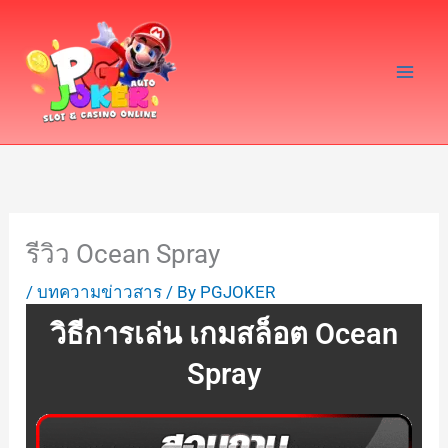
Skip
to
content
รีวิว Ocean Spray
/
บทความข่าวสาร
/ By
PGJOKER
วิธีการเล่น เกมสล็อต Ocean
Spray