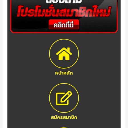
หน้าหลัก
สมัครสมาชิก