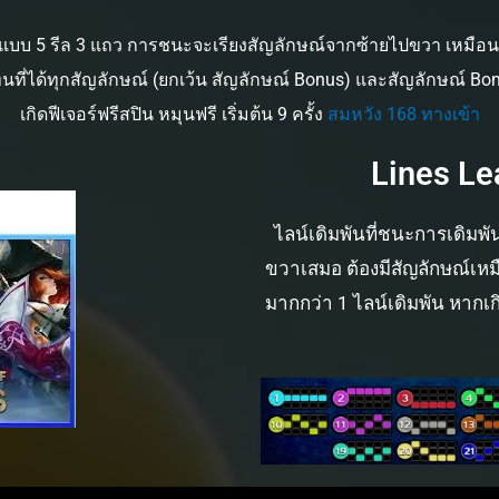
ตแบบ 5 รีล 3 แถว การชนะจะเรียงสัญลักษณ์จากซ้ายไปขวา เหมือนกั
แทนที่ได้ทุกสัญลักษณ์ (ยกเว้น สัญลักษณ์ Bonus) และสัญลักษณ์ Bonu
เกิดฟีเจอร์ฟรีสปิน หมุนฟรี เริ่มต้น 9 ครั้ง
สมหวัง 168 ทางเข้า
Lines L
ไลน์เดิมพันที่ชนะการเดิมพั
ขวาเสมอ ต้องมีสัญลักษณ์เหม
มากกว่า 1 ไลน์เดิมพัน หากเ