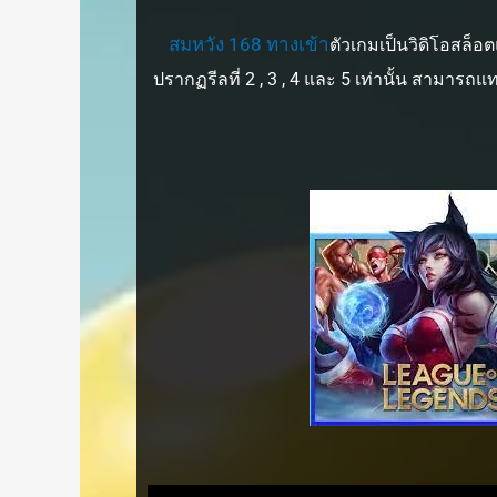
สมหวัง 168 ทางเข้า
ตัวเกมเป็นวิดิโอสล็อ
ปรากฏรีลที่ 2 , 3 , 4 และ 5 เท่านั้น สามารถ