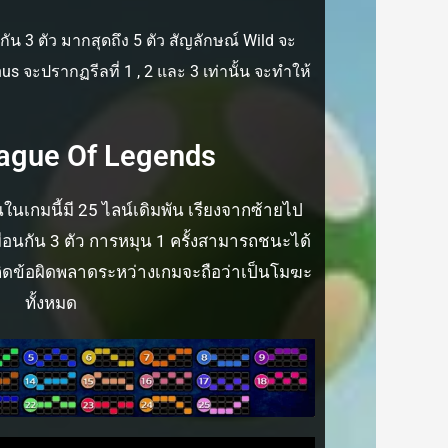
น 3 ตัว มากสุดถึง 5 ตัว สัญลักษณ์ Wild จะ
s จะปรากฏรีลที่ 1 , 2 และ 3 เท่านั้น จะทำให้
eague Of Legends
นในเกมนี้มี 25 ไลน์เดิมพัน เรียงจากซ้ายไป
ือนกัน 3 ตัว การหมุน 1 ครั้งสามารถชนะได้
กิดข้อผิดพลาดระหว่างเกมจะถือว่าเป็นโมฆะ
ทั้งหมด