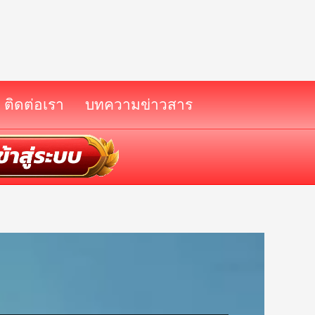
ติดต่อเรา
บทความข่าวสาร