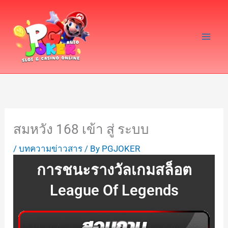
Skip
to
content
สมหวัง 168 เข้า สู่ ระบบ
/
บทความข่าวสาร
/ By
PGJOKER
การชนะรางวัลเกมสล็อต
League Of Legends