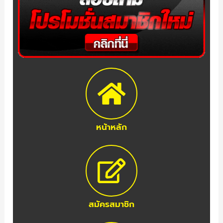
หน้าหลัก
สมัครสมาชิก