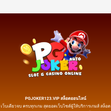
PGJOKER123.VIP สล็อตออนไลน์
เว็บเดียวจบ ครบทุกเกม สุดยอดเว็บไซต์ผู้ให้บริการเกมส์ สล็อต