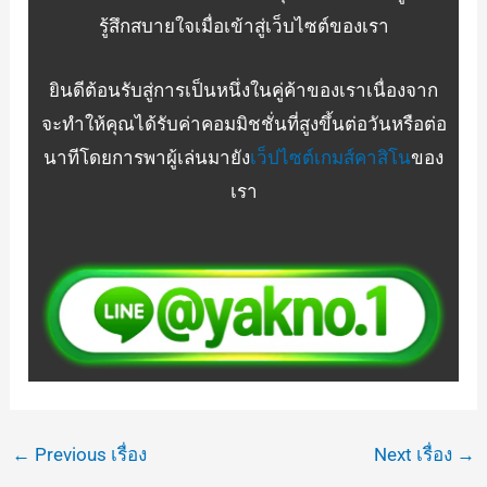
รู้สึกสบายใจเมื่อเข้าสู่เว็บไซต์ของเรา
ยินดีต้อนรับสู่การเป็นหนึ่งในคู่ค้าของเราเนื่องจาก
จะทำให้คุณได้รับค่าคอมมิชชั่นที่สูงขึ้นต่อวันหรือต่อ
นาทีโดยการพาผู้เล่นมายัง
เว็ปไซต์เกมส์คาสิโน
ของ
เรา
←
Previous เรื่อง
Next เรื่อง
→