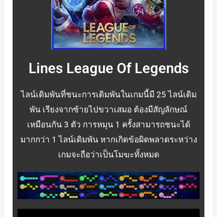
Lines League Of Legends
ไลน์เดิมพันที่ชนะการเดิมพันในเกมนี้มี 25 ไลน์เดิม
พัน เรียงจากซ้ายไปขวาเสมอ ต้องมีสัญลักษณ์
เหมือนกัน 3 ตัว การหมุน 1 ครั้งสามารถชนะได้
มากกว่า 1 ไลน์เดิมพัน หากเกิดข้อผิดพลาดระหว่าง
เกมจะถือว่าเป็นโมฆะทั้งหมด