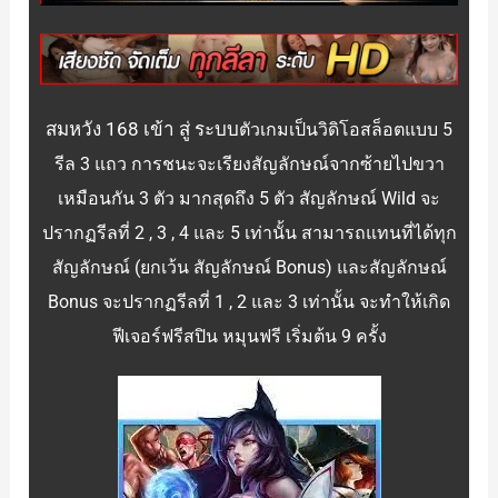
สมหวัง 168 เข้า สู่ ระบบ
ตัวเกมเป็นวิดิโอสล็อตแบบ 5
รีล 3 แถว การชนะจะเรียงสัญลักษณ์จากซ้ายไปขวา
เหมือนกัน 3 ตัว มากสุดถึง 5 ตัว สัญลักษณ์ Wild จะ
ปรากฏรีลที่ 2 , 3 , 4 และ 5 เท่านั้น สามารถแทนที่ได้ทุก
สัญลักษณ์ (ยกเว้น สัญลักษณ์ Bonus) และสัญลักษณ์
Bonus จะปรากฏรีลที่ 1 , 2 และ 3 เท่านั้น จะทำให้เกิด
ฟีเจอร์ฟรีสปิน หมุนฟรี เริ่มต้น 9 ครั้ง