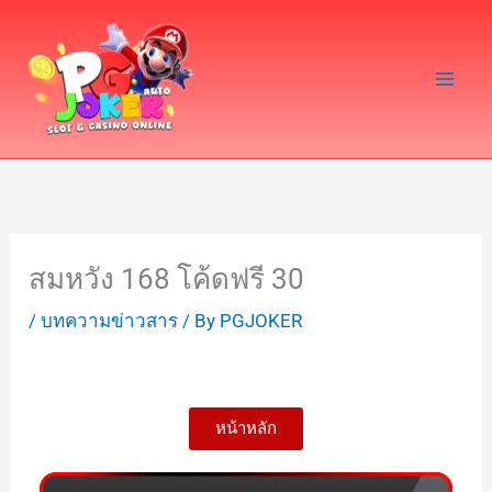
Skip
to
content
สมหวัง 168 โค้ดฟรี 30
/
บทความข่าวสาร
/ By
PGJOKER
สมหวัง 168 โค้ดฟรี 30
หน้าหลัก