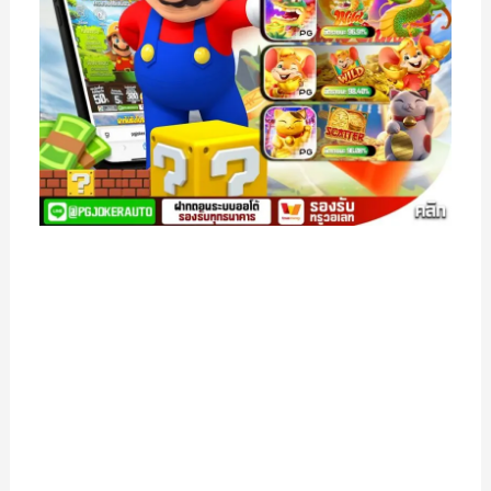
การเล่นเกมสล็อต Farm
Invaders
เกมนี้ เป็นวิดิโอสล็อต แบบ 5 รีล 4 แถว เมื่อ
สัญลักษณ์ ที่มีการ ชนะจะถูกสุ่มสัญลักษณ์ลงมาใหม่
ไปเรื่อยๆในรอบนั้น จนกว่าจะไม่มีการชนะ
สัญลักษณ์ Wild สามารถแทนที่สัญลักษณ์ทั้งหมด (