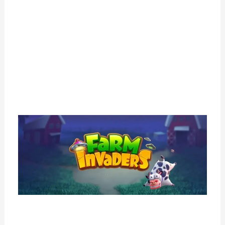
ยกเว้น สัญลักษณ์ Scatter ) พร้อมตัวคูณ x2 และ
สัญลักษณ์ Scatter หากปรากฏ 3 ตัวจะทำให้เข้าสู่
โหมดฟรีสปิน หมุนฟรี 8 รอบ สัญลักษณ์ Scatter เพิ่ม
เติมแต่ละอันจะทำให้ได้รับหมุนฟรีอีก 2 รอบ พร้อม
ตัวคูณภายในฟีเจอร์ x5 จะมีค่าตอบแทนจะสูงถึง
96.68%เกมนี้มีอัตราการคูณสูงสุดที่ x20000
สัญลักษณ์พิเศษและฟีเจอร์