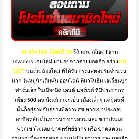
สมหวัง 168 โค้ดฟรี 30
รีวิวเกม สล็อต Farm
Invaders เกมใหม่ มาแรง จากค่ายยอดฮิต อย่าง
PG
SLOT
บนเว็บน้องใหม่ ที่ได้รับ กระแสตอบรับจำนวน
มาก ในหมู่นักเดิมพัน ออนไลน์ ที่มาในธีม เอเลี่ยนบุก
ฟาร์มเล็ก ในเมืองมิดแลนด์ นอร์เวย์ ที่มีประชากร
เพียง 500 คน ถึงแม้ว่าจะเป็น เมืองเล็กๆ แต่ผู้คนที่
นั้นก็อยู่รวมกันอย่างมีความสุข พวกเขาประกอบ
อาชีพหลัก เป็นชาวนา ชาวสวน และ ชาวประมง
พวกเขาไม่เคย ขาดทรัพย์ยากร หรือ ขาดแคลน
อาหาร เนื่องจากพวกเขาแบ่งปัน อาหาร และ ผลผลิต