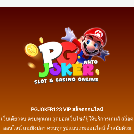
PGJOKER123.VIP สล็อตออนไลน์
เว็บเดียวจบ ครบทุกเกม สุดยอดเว็บไซต์ผู้ให้บริการเกมส์ สล็อต
ออนไลน์ เกมยิงปลา ครบทุกรูปแบบเกมออนไลน์ ล้ำสมัยด้วย