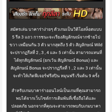
สมัครเล่น บาคาร่าง่ายๆ ตัวเกมเป็นวิดิโอสล็อตแบบ
5 รีล 3 แถว การชนะจะเรียงสัญลักษณ์จากซ้ายไป
ขวา เหมือนกัน 3 ตัว มากสุดถึง 5 ตัว สัญลักษณ์ Wild
จะปรากฏรีลที่ 2 , 3 , 4 และ 5 เท่านั้น สามารถแทนที่
ได้ทุกสัญลักษณ์ (ยกเว้น สัญลักษณ์ Bonus) และ
สัญลักษณ์ Bonus จะปรากฏรีลที่ 1 , 2 และ 3 เท่านั้น
จะทำให้เกิดฟีเจอร์ฟรีสปิน หมุนฟรี เริ่มต้น 9 ครั้ง
สำหรับเกมบาคาร่าออนไลน์เป็นเกมที่คุณสามารถ
พบได้จากเว็บไซต์การเดิมพันที่เชื่อถือได้และ
ปลอดภัย นอกจากที่คุณจะสามารถพบกับเกมบาคา