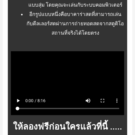
แบบสุ่ม โดยคุณจะเล่นกับระบบคอมพิวเตอร์
อีกรูปแบบหนึ่งคือบาคาร่าสดที่สามารถเล่น
กับดีลเลอร์สดผ่านการถ่ายทอดสดจากสตูดิโอ
สถานที่จริงได้โดยตรง
ให้ลองฟรีก่อนใครแล้วที่นี้ .....