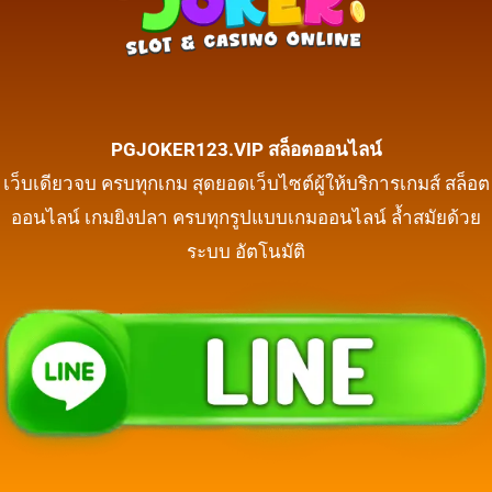
PGJOKER123.VIP สล็อตออนไลน์
เว็บเดียวจบ ครบทุกเกม สุดยอดเว็บไซต์ผู้ให้บริการเกมส์ สล็อต
ออนไลน์ เกมยิงปลา ครบทุกรูปแบบเกมออนไลน์ ล้ำสมัยด้วย
ระบบ อัตโนมัติ