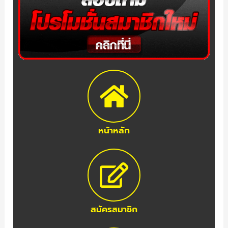
หน้าหลัก
สมัครสมาชิก