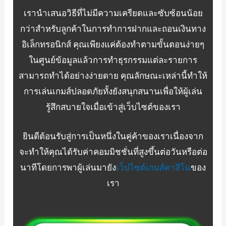
เรานำเสนอวิธีที่ไม่มีความเครียดและซับซ้อนน้อย
กว่าสำหรับลูกค้าในการทำการฝากและถอนเงินทาง
อิเล็กทรอนิกส์ คุณเพียงแค่ต้องทำตามขั้นตอนง่ายๆ
ในศูนย์ข้อมูลแล้วการทำธุรกรรมแต่ละรายการ
สามารถทำได้อย่างง่ายดาย คุณลักษณะเหล่านี้ทำให้
การเล่นเกมส์ปลอดภัยทั้งยังสนุกสนานเพื่อให้ผู้เล่น
รู้สึกสบายใจเมื่อเข้าสู่เว็บไซต์ของเรา
ยินดีต้อนรับสู่การเป็นหนึ่งในคู่ค้าของเราเนื่องจาก
จะทำให้คุณได้รับค่าคอมมิชชั่นที่สูงขึ้นต่อวันหรือต่อ
นาทีโดยการพาผู้เล่นมายัง
เว็ปไซต์เกมส์คาสิโน
ของ
เรา