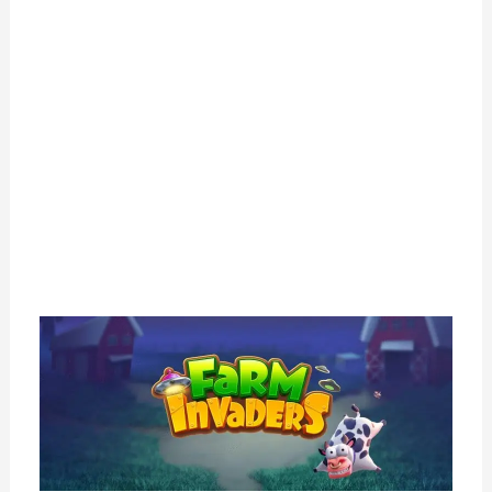
ไปเรื่อยๆในรอบนั้น จนกว่าจะไม่มีการชนะ
สัญลักษณ์ Wild สามารถแทนที่สัญลักษณ์ทั้งหมด (
ยกเว้น สัญลักษณ์ Scatter ) พร้อมตัวคูณ x2 และ
สัญลักษณ์ Scatter หากปรากฏ 3 ตัวจะทำให้เข้าสู่
โหมดฟรีสปิน หมุนฟรี 8 รอบ สัญลักษณ์ Scatter เพิ่ม
เติมแต่ละอันจะทำให้ได้รับหมุนฟรีอีก 2 รอบ พร้อม
ตัวคูณภายในฟีเจอร์ x5 จะมีค่าตอบแทนจะสูงถึง
96.68%เกมนี้มีอัตราการคูณสูงสุดที่ x20000