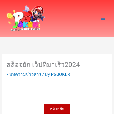
Skip
to
content
สล็อจยัก เว็ปที่มาเร็ว2024
/
บทความข่าวสาร
/ By
PGJOKER
สล็อจยัก เว็ปที่มาเร็วมา
แรง2024
หน้าหลัก