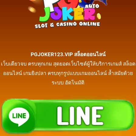
PGJOKER123.VIP สล็อตออนไลน์
เว็บเดียวจบ ครบทุกเกม สุดยอดเว็บไซต์ผู้ให้บริการเกมส์ สล็อต
ออนไลน์ เกมยิงปลา ครบทุกรูปแบบเกมออนไลน์ ล้ำสมัยด้วย
ระบบ อัตโนมัติ