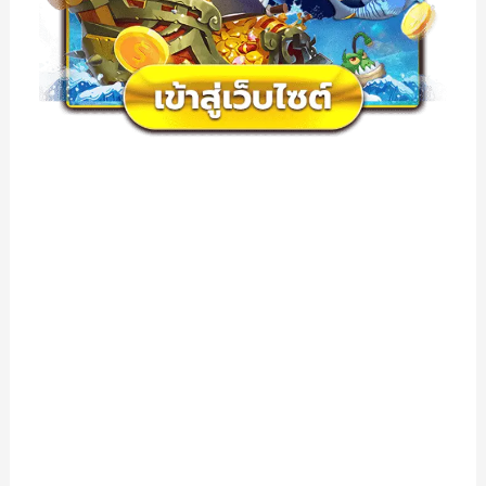
สัญลักษณ์พิเศษและฟีเจอร์
โบนัสแจ็คพอร์ต
สัญลักษณ์ Wild แทนที่สัญลักษณ์ทั้งหมด (ยกเว้น
สัญลักษณ์ Scatter) พร้อมตัวคูณ x2 เพื่อเพิ่มอัตรา
การชนะรางวัลและแจ็คพอร์ตต่างๆมากขึ้น มีโอกาส
ได้รางวัลทั้ง Mega Win, Super Win, และ
SuperMega Win