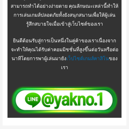
สามารถทำได้อย่างง่ายดาย คุณลักษณะเหล่านี้ทำให้
การเล่นเกมส์ปลอดภัยทั้งยังสนุกสนานเพื่อให้ผู้เล่น
รู้สึกสบายใจเมื่อเข้าสู่เว็บไซต์ของเรา
ยินดีต้อนรับสู่การเป็นหนึ่งในคู่ค้าของเราเนื่องจาก
จะทำให้คุณได้รับค่าคอมมิชชั่นที่สูงขึ้นต่อวันหรือต่อ
นาทีโดยการพาผู้เล่นมายัง
เว็ปไซต์เกมส์คาสิโน
ของ
เรา