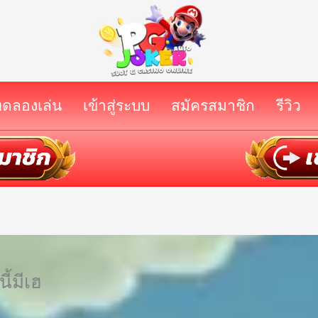
ดลองเล่น
เข้าสู่ระบบ
สมัครสมาชิก
รีวิว
ี้มีเฮ