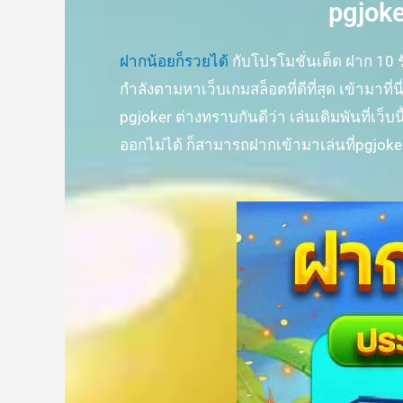
pgjoke
ฝากน้อยก็รวยได้
กับโปรโมชั่นเด็ด ฝาก 10 รั
กำลังตามหาเว็บเกมสล็อตที่ดีที่สุด เข้ามาที่น
pgjoker ต่างทราบกันดีว่า เล่นเดิมพันที่เว็บ
ออกไม่ได้ ก็สามารถฝากเข้ามาเล่นที่pgjoker 