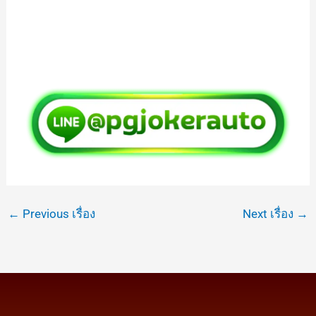
เสี่ยงต่อการติดการพนัน หากเล่นมากเกินไป
อาจนำไปสู่ปัญหาการติดการพนันได้
←
Previous เรื่อง
Next เรื่อง
→