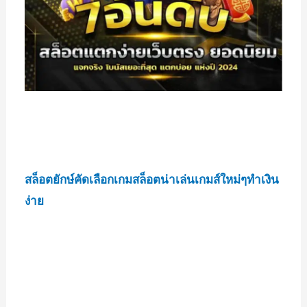
สล็อตเว็บตรง คืออะไร? ทำไม
ต้องปั่นสล็อตกับ เว็บตรง 100%
สล็อตยักษ์คัดเลือกเกมสล็อตน่าเล่นเกมส์ใหม่ๆทำเงิน
ง่าย
สล็อตเว็บตรง คือ เว็บไซต์สล็อตออนไลน์ เว็บ
ตรง ไม่ผ่านเอเย่นต์ สล็อต API แท้ส่งตรงจากเซิร์ฟ
หลักต่างประเทศ โดยไม่ผ่านตัวแทนใดๆ มีอัตราชนะ
สูงมากกว่าเว็บทั่วไป เกมส์สล็อตจะเล่นได้ไหลลื่น
ไม่มีสะดุด ไม่มีการล็อคยูส หรือปรับอัตราชนะ ทำให้