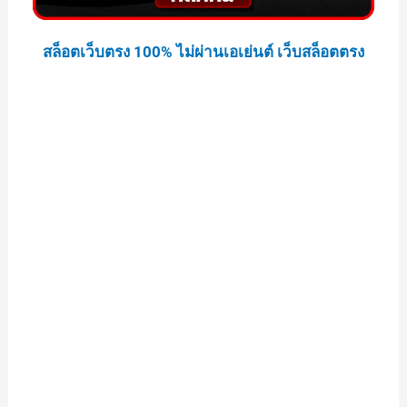
สล็อตเว็บตรง 100% ไม่ผ่านเอเย่นต์ เว็บสล็อตตรง
ได้รับใบอนุญาตประกอบกิจการคาสิโนออนไลน์ เจ้า
เดียวในประเทศไทย ถูกต้องตามกฎหมายต่าง
ประเทศ
สล็อต
API แท้ ส่งตรงจากเซิร์ฟหลัก ทำให้มี
อัตราชนะสูงสุดถึง 98% เปิดให้บริการเกมส์สล็อตมีให้
เลือกเล่นมากกว่า 5,000 เกมส์ มีทุกค่ายดังชั้นนำ ไม่
ว่าจะเป็น Pg slot , slotXO , JILI Slot และค่ายดัง
อื่นๆอีกมากมาย
สล็อตยักษ์คัดเลือกเกมสล็อตน่าเล่นเกมส์ใหม่ๆทำเงิน
ง่ายตลอดปี สล็อตเว็บตรง ค่ายใหญ่ อันดับ 1 มีผู้ใช้
งาน
เว็บสล็อต
มากกว่า 600,000 คน การันตีถอนได้
จริงจากทางเว็บใหญ่ ไม่มีการโกงแน่นอน เว็บสล็อต