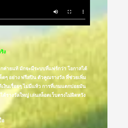
ริง
์จากค่ายแท้ มักจะมีระบบที่แฟร์กว่า โอกาสได้
ดๆ อย่าง ฟรีสปิน ตัวคูณรางวัล ที่ช่วยเพิ่ม
ด้เงินเรื่อยๆ ไม่มีแห้ว การที่เกมแตกบ่อยมัน
ห้ได้รางวัลใหญ่ เล่นสล็อตเว็บตรงไม่ผิดหวัง
ื่อ