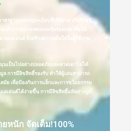
%
ตามมาตรฐานและกฎระเบียบที่เข้มงวด เพื่อรักษา
 จะทำการตรวจสอบและรับรองเกม เพื่อให้
ผ่านเอเย่นต์ จึงสร้างความมั่นใจในผู้ใช้งาน
การหมุนเป็นไปอย่างปลอดภัยและคาดเดาไม่ได้
ูล การมีลิขสิทธิ์รองรับ ทำให้ผู้เล่นสามารถ
ันสมัย เพื่อป้องกันการแฮ็กและการขโมยกรรม
อเย่นต์ได้ง่ายขึ้น การมีลิขสิทธิ์แท้อย่างถูก
่ายหนัก จัดเต็ม!100%