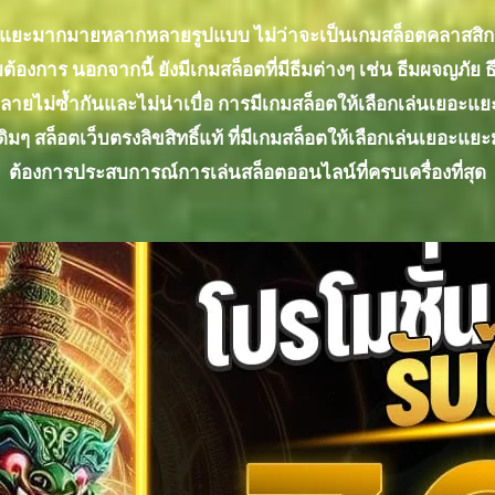
ะแยะมากมายหลากหลายรูปแบบ ไม่ว่าจะเป็นเกมสล็อตคลาสสิก เกมส
องการ นอกจากนี้ ยังมีเกมสล็อตที่มีธีมต่างๆ เช่น ธีมผจญภัย ธ
ยไม่ซ้ำกันและไม่น่าเบื่อ การมีเกมสล็อตให้เลือกเล่นเยอะแยะเ
ๆ สล็อตเว็บตรงลิขสิทธิ์แท้ ที่มีเกมสล็อตให้เลือกเล่นเยอะแยะมา
ต้องการประสบการณ์การเล่นสล็อตออนไลน์ที่ครบเครื่องที่สุด