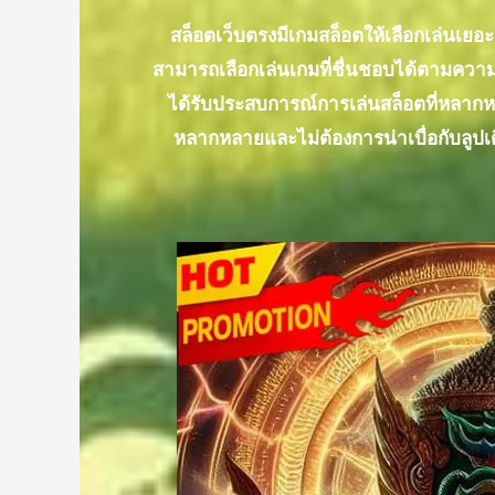
สล็อตเว็บตรงมีเกมสล็อตให้เลือกเล่นเยอ
สามารถเลือกเล่นเกมที่ชื่นชอบได้ตามความต้
ได้รับประสบการณ์การเล่นสล็อตที่หลากหลา
หลากหลายและไม่ต้องการน่าเบื่อกับลูปเดิม