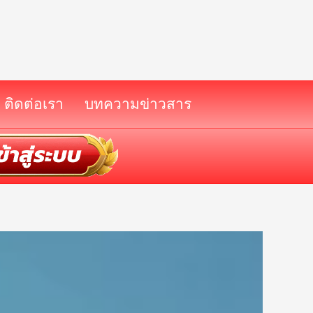
ติดต่อเรา
บทความข่าวสาร