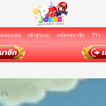
ดลองเล่น
เข้าสู่ระบบ
สมัครสมาชิก
รีวิว
100%