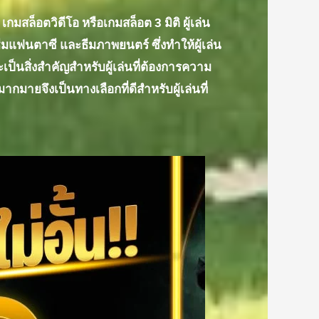
ล็อตวิดีโอ หรือเกมสล็อต 3 มิติ ผู้เล่น
ีมแฟนตาซี และธีมภาพยนตร์ ซึ่งทำให้ผู้เล่น
ป็นสิ่งสำคัญสำหรับผู้เล่นที่ต้องการความ
กมายจึงเป็นทางเลือกที่ดีสำหรับผู้เล่นที่