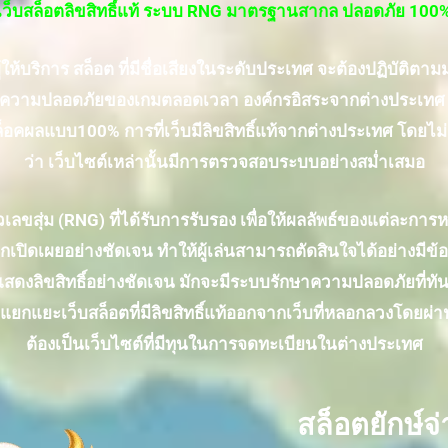
เว็บสล็อตลิขสิทธิ์แท้ ระบบ RNG มาตรฐานสากล ปลอดภัย 100
้ ผู้ให้บริการ สล็อต ที่มีชื่อเสียงในระดับประเทศ จะต้องปฏิบัติ
สอบความปลอดภัยของเกมตลอดเวลา องค์กรอิสระจากต่างประเทศ
ื่อล็อคผลแบบ100% การที่เว็บมีลิขสิทธิ์แท้จากต่างประเทศ โดยไม่
ว่า เว็บไซต์เหล่านั้นมีการตรวจสอบระบบอย่างสม่ำเสมอ
งตัวเลขสุ่ม (RNG) ที่ได้รับการรับรอง เพื่อให้ผลลัพธ์ของแต่ละ
ูกเปิดเผยอย่างชัดเจน ทำให้ผู้เล่นสามารถตัดสินใจได้อย่างมีข้อม
่แสดงลิขสิทธิ์อย่างชัดเจน มักจะมีระบบรักษาความปลอดภัยที่ท
ถแยกแยะเว็บสล็อตที่มีลิขสิทธิ์แท้ออกจากเว็บที่หลอกลวงโดยผ่านเ
ต้องเป็นเว็บไซต์ที่มีทุนในการจดทะเบียนในต่างประเทศ
สล็อตยักษ์จ