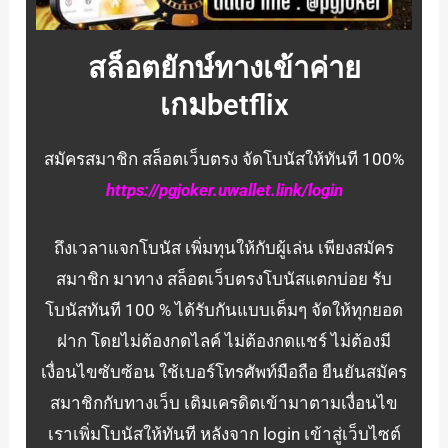
สล็อตยักษ์ทางเข้าค่าย
เกมbetflix
สมัครสมาชิก สล็อตเว็บตรง จัดโบนัสให้ทันที 100%
https://pgjoker.uwallet.link/login
ถึงเวลาแจกโบนัส เพิ่มทุนให้กับผู้เล่น เพียงสมัคร
สมาชิก มาทาง สล็อตเว็บตรงโบนัสแตกบ่อย รับ
โบนัสทันที 100 % ได้รับกันแบบเต็มๆ จัดให้ทุกยอด
ฝาก โดยไม่ต้องกดไลค์ ไม่ต้องกดแชร์ ไม่ต้องมี
เงื่อนไขซับซ้อน ใช้เบอร์โทรศัพท์มือถือ ยืนยันสมัคร
สมาชิกกับทางเว็บ เติมเครดิตเข้ามาตามเงื่อนไข
เราเพิ่มโบนัสให้ทันที หลังจาก login เข้าสู่เว็บไซต์