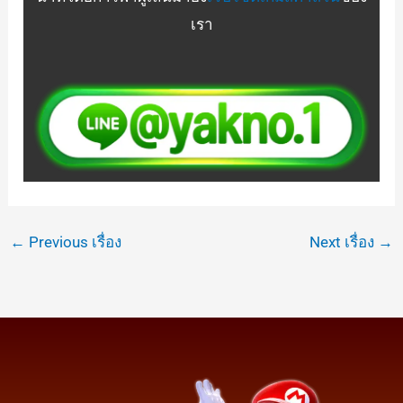
เรา
←
Previous เรื่อง
Next เรื่อง
→