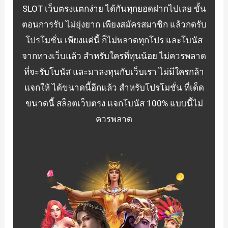
SLOT เว็บตรงแตกง่าย ได้กันทุกยอดฝากไปเลย ขั้น
ตอนการรับ ไม่ยุ่งยาก เพียงสมัครสมาชิก แล้วกดรับ
โปรโมชั่น เพียงแค่นี้ ก็ไม่พลาดทุกโปร และโบนัส
จากทางเว็บแล้ว สำหรับใครที่ทุนน้อย ไม่ควรพลาด
ที่จะรับโบนัส และมาลงทุนกับเว็บเรา ไม่มีใครกล้า
แจกให้ ได้ขนาดนี้อีกแล้ว สำหรับโปรโมชั่น ที่เด็ด
ขนาดนี้ สล็อตเว็บตรง แจกโบนัส 100% แบบนี้ไม่
ควรพลาด