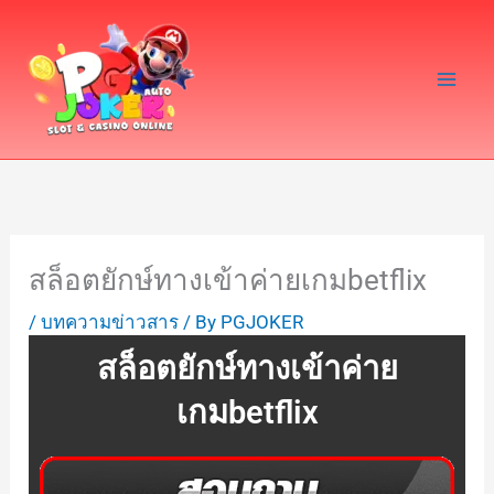
Skip
to
content
สล็อตยักษ์ทางเข้าค่ายเกมbetflix
/
บทความข่าวสาร
/ By
PGJOKER
สล็อตยักษ์ทางเข้าค่าย
เกมbetflix