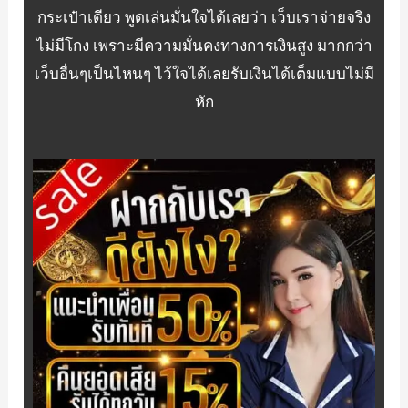
กระเป๋าเดียว พูดเล่นมั่นใจได้เลยว่า เว็บเราจ่ายจริง
ไม่มีโกง เพราะมีความมั่นคงทางการเงินสูง มากกว่า
เว็บอื่นๆเป็นไหนๆ ไว้ใจได้เลยรับเงินได้เต็มแบบไม่มี
หัก