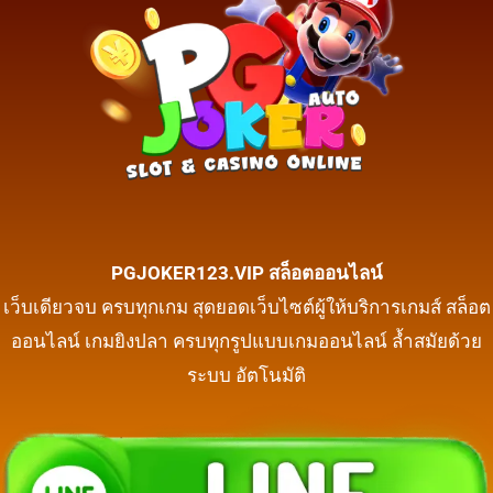
PGJOKER123.VIP สล็อตออนไลน์
เว็บเดียวจบ ครบทุกเกม สุดยอดเว็บไซต์ผู้ให้บริการเกมส์ สล็อต
ออนไลน์ เกมยิงปลา ครบทุกรูปแบบเกมออนไลน์ ล้ำสมัยด้วย
ระบบ อัตโนมัติ