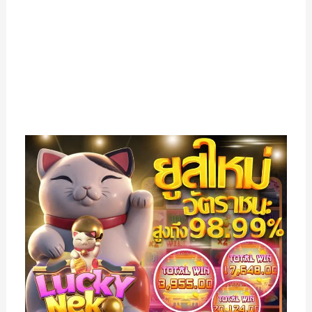
ไม่มีเงื่อนไขที่ซับซ้อนหรือจำกัดเวลา นอกจากนี้ยัง
ช่วยให้ผู้เล่นสามารถฝึกฝนและศึกษาระบบการเล่น
ของเกมต่างๆ ได้ดีขึ้น ทำให้การเล่นเกมสล็อตนั้นไม่
เพียงแค่สนุกสนานแต่ยังเป็นการเรียนรู้ที่จะเพิ่ม
โอกาสในการชนะเมื่อเริ่มลงทุนจริงอีกด้วย