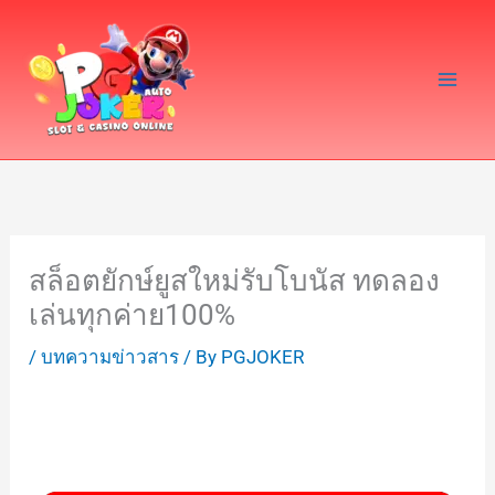
Skip
to
content
สล็อตยักษ์ยูสใหม่รับโบนัส ทดลอง
เล่นทุกค่าย100%
/
บทความข่าวสาร
/ By
PGJOKER
สล็อตยักษ์ยูสใหม่รับโบนัส
ทดลองเล่นทุกค่าย100%