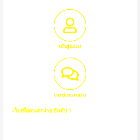
เข้าสู่ระบบ
ติดต่อแอดมิน
เว็บสล็อตแตกง่าย อันดับ 1
ระบบเสถียร มีคุณภาพสูง
ฝากถอนไม่มีขั้นต่ำ เหมาะกับการลงทุน
สล็อตเว็บตรงที่ให้บริการทันสมัยและปลอดภัยที่สุด