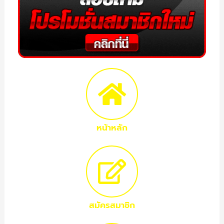
หน้าหลัก
สมัครสมาชิก