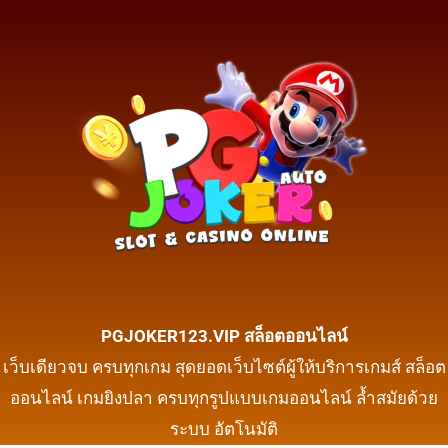
PGJOKER123.VIP สล็อตออนไลน์
เว็บเดียวจบ ครบทุกเกม สุดยอดเว็บไซต์ผู้ให้บริการเกมส์ สล็อต
ออนไลน์ เกมยิงปลา ครบทุกรูปแบบเกมออนไลน์ ล้ำสมัยด้วย
ระบบ อัตโนมัติ