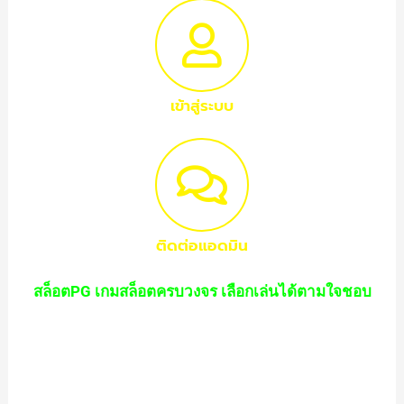
เข้าสู่ระบบ
ติดต่อแอดมิน
สล็อตPG เกมสล็อตครบวงจร เลือกเล่นได้ตามใจชอบ
มองหา เกมสล็อต ที่ครบ จบ ในที่เดียว ต้อง สล็อต PG
เลย เพราะที่นี่คือแหล่งรวม เกมสล็อตครบวงจร ให้
คุณ เลือกเล่นได้ตามใจชอบ แบบไม่มีเบื่อ ไม่ว่าคุณ