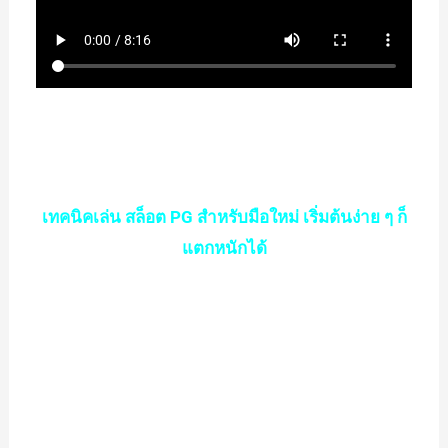
สล็อตยักษ์สล็อตครบ
วงจร2025
เทคนิคเล่น สล็อต PG สำหรับมือใหม่ เริ่มต้นง่าย ๆ ก็
แตกหนักได้
เริ่มต้นเล่น สล็อตเว็บตรง เว็บสล็อต PG ครั้งแรก
ไม่ใช่เรื่องยาก สำหรับมือใหม่ที่อยากลุ้นโชคและ
สนุกไปพร้อมกัน นี่คือเทคนิคง่าย ๆ ที่ช่วยเพิ่มโอกาส
แตกหนักแบบไม่ต้องพึ่งดวงอย่างเดียว เริ่มต้นด้วย
การ เลือกเกมที่มีค่า RTP สูง เพราะเกมเหล่านี้จ่าย