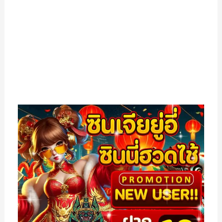
หรือคืนยอดเสีย โปรพวกนี้ช่วยเพิ่มทุนให้เราเล่นได้
มากขึ้น ลดความเสี่ยงขาดทุนไปอีกขั้น แถมบางเว็บ
มีโปรช่วยให้เล่นฟรีแบบไม่ต้องฝาก ลองไปดูให้ดี
แล้วใช้ให้คุ้ม รับรองว่าเล่นสล็อตได้แบบมีกำไร ไม่
หมดตัวง่ายแน่นอน