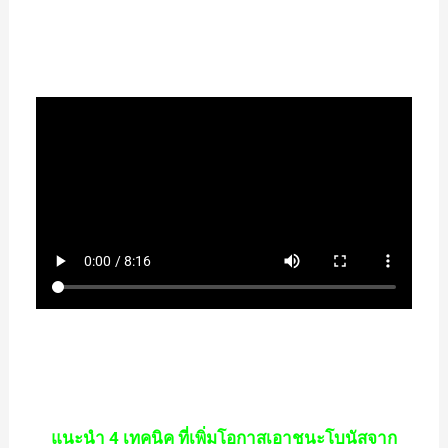
หน่วยงานคาสิโนระดับโลก ถ้าจะเล่นทั้งที เลือกเว็บที่
มีระบบ API แท้ไปเลย รับประกันว่าฟินชัวร์
สล็อตยักษ์สายปั่นมือใหม่ห้าม
พลาด2025
แนะนำ 4 เทคนิค ที่เพิ่มโอกาสเอาชนะโบนัสจาก