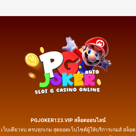
PGJOKER123.VIP สล็อตออนไลน์
เว็บเดียวจบ ครบทุกเกม สุดยอดเว็บไซต์ผู้ให้บริการเกมส์ สล็อต