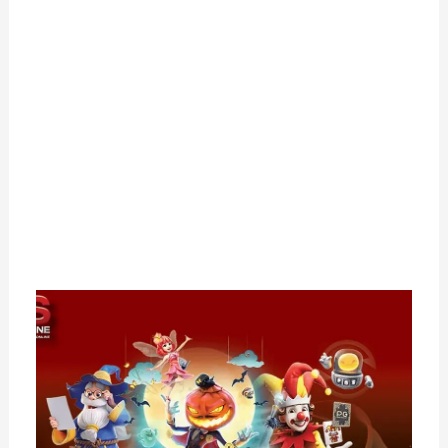
สัมผัสประสบการณ์การเล่นที่ไม่ซับซ้อน และไม่ต้อง
ยุ่งยากในการสร้างบัญชีหลายๆ ราย หรือดำเนินการ
ฝากถอนที่ซับซ้อน มาร่วมเล่น สล็อตออนไลน์ กับ
เว็บไซต์ที่เสถียรและใช้งานง่าย เว็บสล็อต ตรงที่ไม่
ผ่านเอเย่นต์ 100% เป็นตัวเลือกที่เหมาะสำหรับผู้ที่
ต้องการความสะดวกสบาย และมีโอกาสในการทำ
กำไร แม้ว่าการพนันจะมีความเสี่ยง แต่ถ้าคุณเลือก
เล่นที่นี่ สล็อตยักษ์ คุณจะได้รับประสบการณ์ที่ดีที่สุด