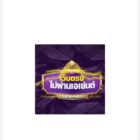
จะเป็นนักพนันมือใหม่หรือเป็นผู้เชี่ยวชาญใน
การ เล่นสล็อต โดยที่คุณสามารถรับโบนัสพิเศษเพื่อ
เพิ่มโอกาสในการชนะได้
เว็บตรงไม่ผ่านเอเย่นต์ 100
เว็บสล็อต ครบวงจร