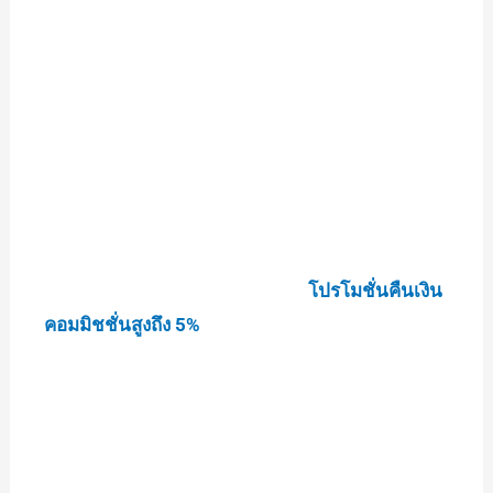
สล็อตยักษ์เว็บตรงฝากถอนAutoไม่มีขั้นต่ำเว็บ
สล็อตอันดับ1สล็อตแตกง่าย2024 เว็บตรงไม่ผ่าน
เอเย่นต์ 100 เป็นทางเลือกที่ยอดเยี่ยมสำหรับการ
พนันออนไลน์ เนื่องจากมีความมั่นคงและปลอดภัย
พร้อมทั้งมีประสบการณ์การเล่นที่หลากหลาย เว็บ
สล็อตใหม่ล่าสุด นี้ยังมีการให้บริการที่มีคุณภาพสูง
และใช้เทคโนโลยีทันสมัย ซึ่งทำให้เป็นหนึ่งในเว็บที่มี
ความเชื่อถือได้สูงในตลาด การมี
โปรโมชั่นคืนเงิน
คอมมิชชั่นสูงถึง 5%
เป็นการแสดงถึงความจริงจังใน
การคืนกำไรให้กับนัก ปั่นสล็อต รวมถึงการช่วยเสี่ยง
โชคในการแตกสล็อตอย่างต่อเนื่อง ซึ่งทำให้นักพนัน
มั่นใจและมีความสุขในการเล่นและทำกำไรบนเว็บนี้