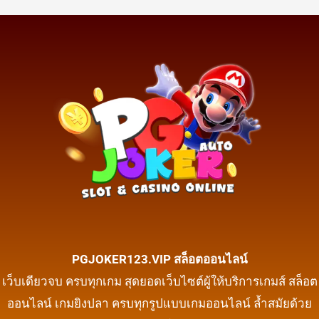
PGJOKER123.VIP สล็อตออนไลน์
เว็บเดียวจบ ครบทุกเกม สุดยอดเว็บไซต์ผู้ให้บริการเกมส์ สล็อต
ออนไลน์ เกมยิงปลา ครบทุกรูปแบบเกมออนไลน์ ล้ำสมัยด้วย