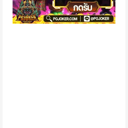
สล็อตยักษ์เว็บตรง ไม่ผ่าน
เอเย่นต์เว็บสล็อตค่ายใหญ่แตก
หนักAPIแท้
สล็อตเว็บตรง ให้แจ็คพอตแตกหนัก เว็บสล็อต PG
wallet จากผู้ให้บริการเกมรายใหญ่ สล็อต
ออนไลน์ ได้กลายเป็นสล็อตฝากถอน true wallet เว็บ
ตรง ที่ได้รับความนิยมสูงสุดสำหรับทุกคน เว็บสล็อต
PG ใหม่ล่าสุด 2024 เหตุผลหลักที่นักพนันทุกคนควร
เลือก ปั่นสล็อต เว็บตรง100% ก็คือสามารถถอนเงิน
ทรูวอเลทได้แม้เพียง 1 บาท ซึ่งสะดวก