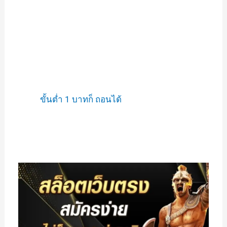
ทันสมัย เว็บสล็อต มอบการเล่นเกม สล็อต PG เว็บ
ตรง แตกหนัก ที่ปลอดภัยและสลอตแตกง่าย ไม่มีการ
โกงใดๆ ในฐานะ เว็บสล็อตเว็บตรงค่ายใหญ่ จึงเสนอ
บริการระดับมืออาชีพและนำเสนอ สล็อต เว็บตรง
แตกหนัก เพื่อให้ผู้เล่นเพลิดเพลินได้ตลอด 24 ชั่วโมง
สล็อต เว็บตรง สำหรับการถอนเงิน สล็อตฝากถอน
ไม่มี
ขั้นต่ำ 1 บาทก็ ถอนได้
เริ่มสมัครเว็บสล็อต ที่ดี
ที่สุด ไปกับการจ่ายเงินรางวัลมหาศาลจาก สล็อตเว็บ
ตรง อันดับ 1