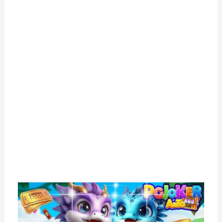
ตรง เล่นไม่เป็นก็สามารถทำกำไรจาก เว็บตรงสล็อต
ได้จากเกมอันดับ 1 ที่มีการพัฒนาและระบบสุดพิเศษ
อย่าง RTP ที่สูงกว่าเว็บทั่วไป สมาชิกสามารถลุ้น
รางวัลใหญ่หลักล้าน ปรับเบทสล็อตได้ตามต้องการ
แบบไม่มีการยืนยันตัวตน สล็อต เล่นง่ายและมีความ
ปลอดภัยสูงไม่มีความซับซ้อน สล็อตวอเลท หากเป็น
คอสล็อตหน้าใหม่ที่อยากลุ้นรางวัลง่ายๆ เว็บตรง ขอ
นำเสนอให้เข้ามาสมัครสมาชิกและใช้งานเว็บนี้ เว็บ
สล็อต เล่นทุกบัญชีมีโอกาสได้รับรางวัลเพิ่มขึ้นหลาย
เท่าตัว