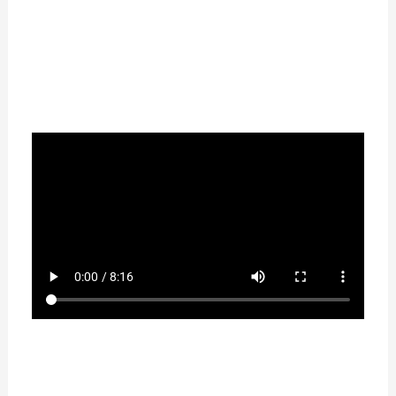
ทดลองเล่นสล็อตฟรีให้บริการตลอด 24 ชั่วโมง ครบ
จบทุกเกมในโหมดทดลอง ทำให้เป็นอีกตัวเลือกที่น่า
สนใจและทำกำไรได้หลายเท่าตัวทุกวัน
สล็อตยักษ์แตกง่ายทุกเกม ไม่
ล็อคยูส100%