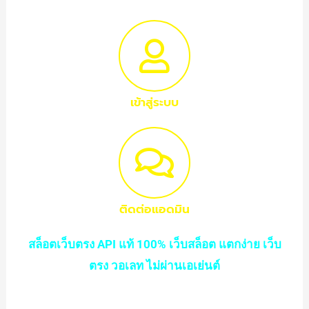
เข้าสู่ระบบ
ติดต่อแอดมิน
สล็อตเว็บตรง API แท้ 100% เว็บสล็อต แตกง่าย เว็บ
ตรง วอเลท ไม่ผ่านเอเย่นต์
เว็บสล็อตไม่ผ่านเอเย่นต์ใช้งานได้ง่ายๆ สล็อตเว็บ