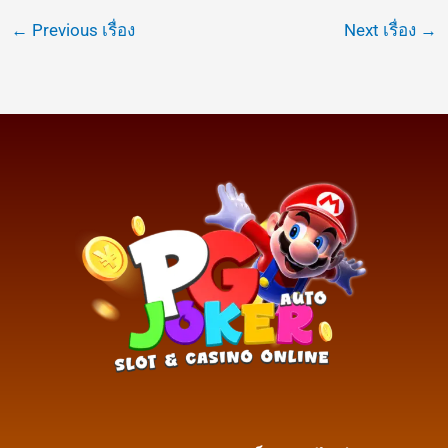
←
Previous เรื่อง
Next เรื่อง
→