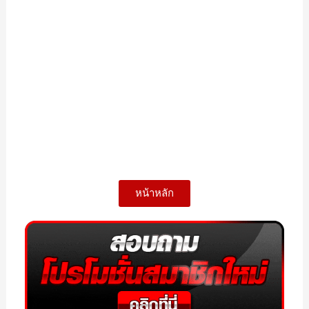
อันดับ 1 ผ่านรูปแบบการเล่นเกมสล็อตจาก สล็อตเว็บ
ตรง ที่มีการพัฒนาระบบ API ใหม่ล่าสุดและโปร่งใส
สุดๆ
สล็อตเว็บตรง เว็บสล็อต แตก
ง่าย ระบบ สล็อต API ใหม่
ล่าสุด มาแรง อันดับ 1
หน้าหลัก