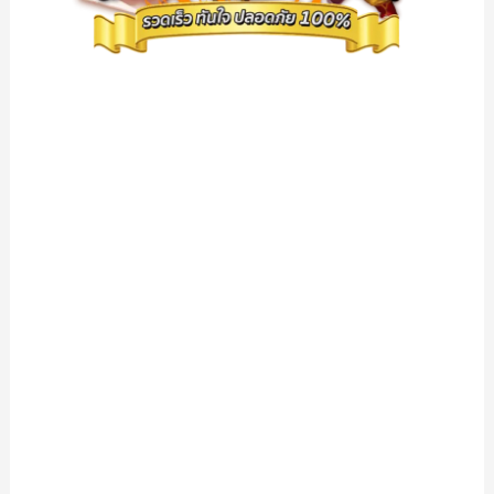
สล็อตเว็บตรง คืออะไร ? เว็บ
สล็อตแท้ จริงหรือไม่ ?
สล็อตยักษ์แตกง่ายระบบสล็อต API ใหม่ล่าสุด
ไขข้อสงสัยเกี่ยวกับ สล็อตเว็บตรง คือเกมอันดับ 1
ที่ได้รับความนิยมสูงสุด เว็บสล็อตแท้ 100% ได้รับ
การสนับสนุนจากลิขสิทธิ์แท้ เพิ่มเกมใหม่ๆและ
โบนัสน่าสนใจ RTP สูงและเล่นง่าย สล็อตเว็บ
ตรง100% มีรูปแบบการรองรับใช้งานด้วยระบบ
อัตโนมัติ เว็บสล็อตเว็บตรง ไม่จำกัดจำนวนยอด
เงินในการวางเดิมพัน SPIN แต่ละครั้งลุ้นรับ
รางวัลได้แบบเรียลไทม์ สล็อต เพย์ไลน์การแตก