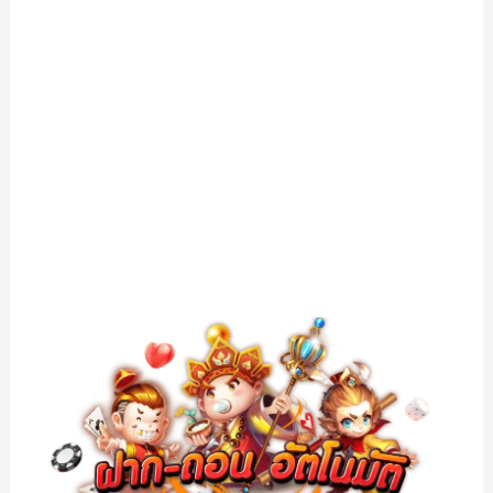
ภายในเวลาไม่ถึง 0.5 วินาที ระบบการเล่นดีด้วย
ดีไซน์ 3D นอกจากนี้ยังสามารถเล่น เว็บสล็อต ได้
ผ่านมือถือทุกรุ่น สล็อตเว็บตรงอันดับ 1 ไม่จำเป็นต้อง
ใช้ต้นทุนสูงอีกต่อไป เพราะสามารถปรับเบทได้ไม่ยุ่ง
ยาก เว็บสล็อตใหม่ล่าสุด ทุนต่ำก็มีโอกาสลุ้นรางวัล
ได้หลายหลักล้าน แนะนำให้เข้ามาสมัครและใช้งาน
สล็อตที่นี่ เล่นกี่ครั้งก็ถอนเงินได้รัวๆ