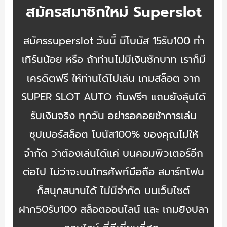
สมัครสมาชิกใหม่ Superslot
สมัครsuperslot วันนี้ มีโบนัส 15รับ100 ทำ
เทิร์นน้อย หรือ ถ้าท่านไม่มีเงินซักบาท เราก็มี
เครดิตฟรี ให้ท่านได้ไปเล่น เกมสล็อต จาก
SUPER SLOT AUTO กันฟรีๆ แถมยังลุ้นได้
รับเงินจริง ทุกวัน อย่ารอคอยช้าการเล่น
ซุปเปอร์สล็อต โบนัส100% ของคุณไม่ให้
จำกัด ว่าต้องเล่นได้แค่ บนคอมพิวเตอร์อีก
ต่อไป ไม่ว่าจะบนโทรศัพท์มือถือ สมาร์ทโฟน
ก็สนุกสนานได้ ไม่มีจำกัด บนเว็บไซต์
ฝาก50รับ100 สล็อตออนไลน์ และ เกมยิงปลา