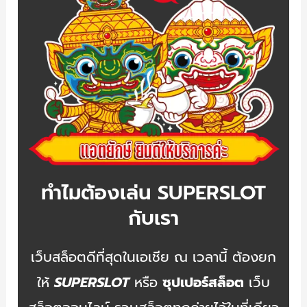
ทำไมต้องเล่น SUPERSLOT
กับเรา
เว็บสล็อตดีที่สุดในเอเชีย ณ เวลานี้ ต้องยก
ให้
SUPERSLOT
หรือ
ซุปเปอร์สล็อต
เว็บ