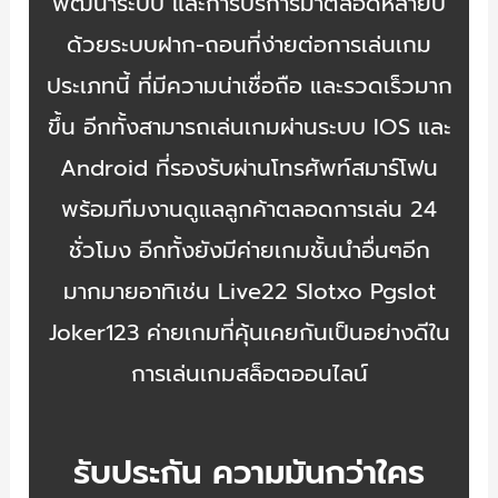
พัฒนาระบบ และการบริการมาตลอดหลายปี
ด้วยระบบฝาก-ถอนที่ง่ายต่อการเล่นเกม
ประเภทนี้ ที่มีความน่าเชื่อถือ และรวดเร็วมาก
ขึ้น อีกทั้งสามารถเล่นเกมผ่านระบบ IOS และ
Android ที่รองรับผ่านโทรศัพท์สมาร์โฟน
พร้อมทีมงานดูแลลูกค้าตลอดการเล่น 24
ชั่วโมง อีกทั้งยังมีค่ายเกมชั้นนำอื่นๆอีก
มากมายอาทิเช่น Live22 Slotxo Pgslot
Joker123 ค่ายเกมที่คุ้นเคยกันเป็นอย่างดีใน
การเล่นเกมสล็อตออนไลน์
รับประกัน ความมันกว่าใคร