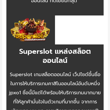
ออนไลน์ ที่ดีเยี่ยมที่สุด
Superslot แหล่งสล็อต
ออนไลน์
Superslot เกมสล็อตออนไลน์ เว็ปไซต์ขึ้นชื่อ
ในการให้บริการเกมคาสิโนออนไลน์อันดับหนึ่ง
jpxo1 ชื่อนี้มีแต่ได้พร้อมให้บริการเกมมากมาย
ที่ให้ลูกค้ามั่นใจในตัวเกมที่มากขึ้น จากการ