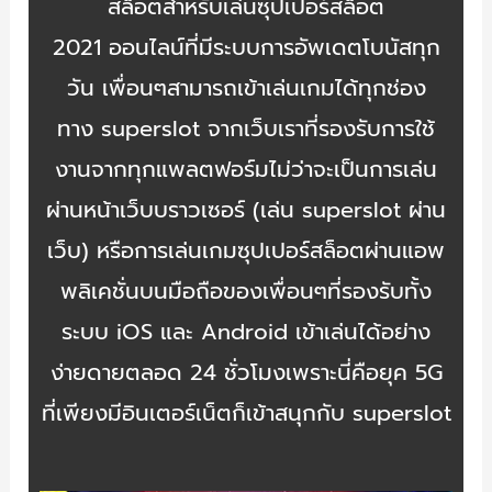
สล็อตสำหรับเล่นซุปเปอร์สล็อต
2021 ออนไลน์ที่มีระบบการอัพเดตโบนัสทุก
วัน เพื่อนๆสามารถเข้าเล่นเกมได้ทุกช่อง
ทาง superslot จากเว็บเราที่รองรับการใช้
งานจากทุกแพลตฟอร์มไม่ว่าจะเป็นการเล่น
ผ่านหน้าเว็บบราวเซอร์ (เล่น superslot ผ่าน
เว็บ) หรือการเล่นเกมซุปเปอร์สล็อตผ่านแอพ
พลิเคชั่นบนมือถือของเพื่อนๆที่รองรับทั้ง
ระบบ iOS และ Android เข้าเล่นได้อย่าง
ง่ายดายตลอด 24 ชั่วโมงเพราะนี่คือยุค 5G
ที่เพียงมีอินเตอร์เน็ตก็เข้าสนุกกับ superslot