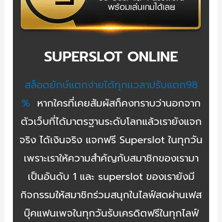
SUPERSLOT ONLINE
สล็อตยักษ์แตกง่ายได้ทุกเเวลาปรับแตก98
%
หากใครที่เคยสัมผัสก็คงทราบว่านอกจาก
ตัวเว็บที่ได้มาตรฐานระดับโลกแล้วเรายังแจก
จริง ได้เงินจริง แจกฟรี Superslot ในทุกวัน
เพราะเราให้ความสำคัญกับสมาชิกของเรามา
เป็นอันดับ 1 และ superslot ของเรายังมี
กิจกรรมให้สมาชิกร่วมสนุกในไลฟ์สดผ่านเฟส
บุ๊คแฟนเพจในทุกวันรับเครดิตฟรีในทุกไลฟ์