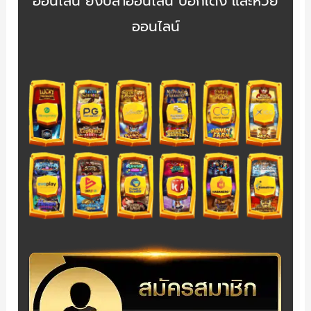
ออนไลน์ ยิงปลาออนไลน์ ป๊อกเด้ง และหวย
ออนไลน์