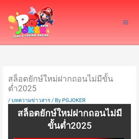
Skip
to
content
สล็อตยักษ์ใหม่ฝากถอนไม่มีขั้น
ต่ำ2025
/
บทความข่าวสาร
/ By
PGJOKER
สล็อตยักษ์ใหม่ฝากถอนไม่มี
ขั้นต่ำ2025