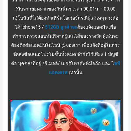
(นับจากยอดฝากของวันนั้นๆ เวลา 00.01น – 00.00
น)โบนัสนี้ไม่ต้องทำเทิร์นโอเว่อร์กรณีผู้เล่นหมุนวงล้อ
ได้ iphone15 /
512GB ลูกค้าจะ
ต้องแจ้งแอดมินเพื่อ
ทำการตรวจสอบทันทีหากผู้เล่นได้ของรางวัล ผู้เล่นจะ
ต้องติดต่อแอดมินในไลน์ @ของเรา เพื่อแจ้งที่อยู่ในการ
จัดส่งข้อเสนอโปรโมชั้นทั้งหมด จำกัดไว้เพียง 1 บัญชี
ต่อ บุคคล/ที่อยู่ /อีเมลล์/ เบอร์โทรศัพท์มือถือ และ ไ
อพี
แอดเดรส
เท่านั้น