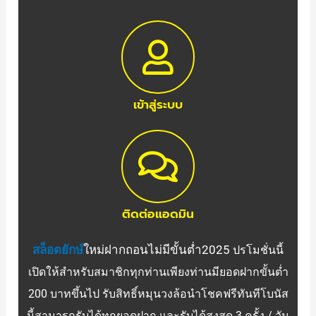
เข้าสู่ระบบ
ติดต่อแอดมิน
สล็อตยักษ์
ใหม่ฝากถอนไม่มีขั้นต่ำ2025
ปรโมชั่นนี้
เปิดให้สำหรับสมาชิกทุกท่านเพียงท่านมียอดฝากขั้นต่ำ
200 บาทขึ้นไป รับสิทธิ์หมุนวงล้อนำโชคฟรีทันทีโบนัส
นี้สามารถรับได้ทุกยอดฝาก และรับได้สูงสุด 3 ครั้ง / วัน