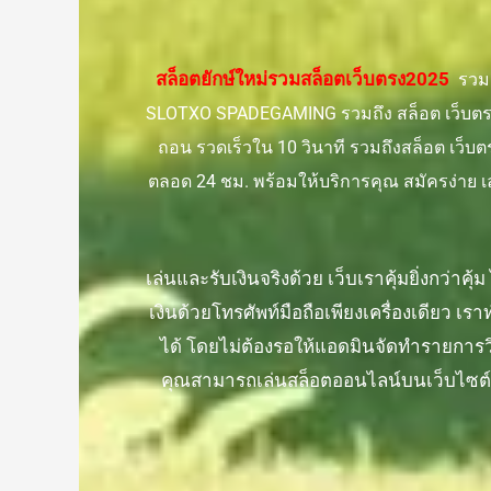
สล็อตยักษ์ใหม่รวมสล็อตเว็บตรง2025
รวมส
SLOTXO SPADEGAMING รวมถึง สล็อต เว็บตรง ไม่
ถอน รวดเร็วใน 10 วินาที รวมถึงสล็อต เว็บตร
ตลอด 24 ชม. พร้อมให้บริการคุณ สมัครง่าย เล่น
เล่นและรับเงินจริงด้วย เว็บเราคุ้มยิ่งกว่
เงินด้วยโทรศัพท์มือถือเพียงเครื่องเดียว
ได้ โดยไม่ต้องรอให้แอดมินจัดทำรายการวิธี
คุณสามารถเล่นสล็อตออนไลน์บนเว็บไซต์ของ