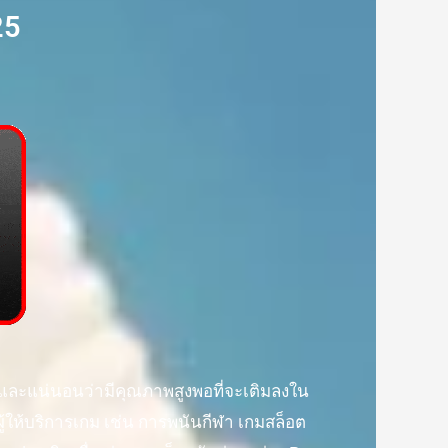
25
ัน และแน่นอนว่ามีคุณภาพสูงพอที่จะเติมลงใน
ผู้ให้บริการเกม เช่น การพนันกีฬา เกมสล็อต