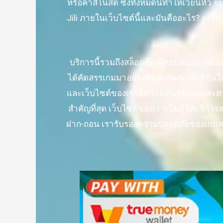
หรือคาสิโนสด ซึ่งทั้งหมดนี้ทำให้เวียนหัว 
Jili ภายในเว็บไซต์นี้และมันคืออะไร? จะได้
บริการนี้รวมถึงสล็อตเว็บที่ตอบสนอง เหมือ
ได้คัดสรรเกมมาอย่างดีและพัฒนาฟังก์ชั่นใ
และเว็บไซต์ของเรามีความทันสมัยและสะดว
สำคัญที่สุด เว็บไซต์ของเราเป็นผู้ให้บริก
ฝาก-ถอน เรารับรองความปลอดภัยของเกมสล็อ