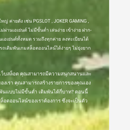
ายใหญ่ ค่ายดัง เช่น PGSLOT , JOKER GAMING ,
เอเย่นต์ ไม่มีขั้นต่ำ เล่นง่าย เข้าง่าย ฝาก-
นเอเย่นต์ทั้งหมด รวมถึงทุกค่าย ลงทะเบียนได้
มารถเดิมพันเกมสล็อตออนไลน์ได้ง่ายๆ ไม่ยุ่งยาก
รวมถึงเว็บสล็อต คุณสามารถมีความสนุกสนานและ
มัติของเรา คุณสามารถสร้างรายการของคุณเอง
นแบบไม่มีขั้นต่ำ เดิมพันได้กี่บาท? ตอนนี้
สล็อตออนไลน์ของเราต้องการ ซึ่งจะเป็นตัว