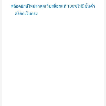
สล็อตยักษ์ใหม่ล่าสุดเว็บสล็อตแท้ 100%ไม่มีขั้นต่ำ
สล็อตเว็บตรง
รวมความสนุกไว้ให้คุณที่นี่ เว็บ
คุณภาพมาตราฐานที่พร้อมให้บริการทุกการเดิมพัน
เราคัดสรร เว็บสล็อตแท้ 100% ที่เล่นง่าย แตกง่าย ได้
เงินจริง มาให้คุณแบบครบจบในเว็บเดียว แถมยัง
ไม่มีข้อจำกัดในการฝากถอน เกม สล็อต คุณสามารถ
เริ่มเล่นได้เลยแบบ ไม่มีขั้นต่ำ สนุกได้ทุกเวลา
สบายใจได้ทุกยอดการเล่น มาเปิดประสบการณ์ใหม่
ไปด้วยกัน รับรองว่าคุณจะไม่ผิดหวัง
สล็อตวอเลท ก็เป็นอีกโอกาสที่สามารถทำกำไรจาก
การเดิมพัน บน สล็อตเว็บตรง ที่ตอบโจทย์ได้ดีที่สุด
เพราะเรามั่นใจว่าคุณจะสามารถกอบโกยรายได้
ตามเป้าหมายได้ง่าย ๆ พร้อมกับสัมผัสประสบการณ์