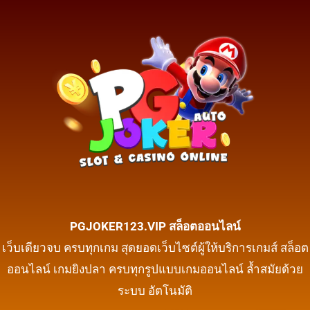
PGJOKER123.VIP สล็อตออนไลน์
เว็บเดียวจบ ครบทุกเกม สุดยอดเว็บไซต์ผู้ให้บริการเกมส์ สล็อต
ออนไลน์ เกมยิงปลา ครบทุกรูปแบบเกมออนไลน์ ล้ำสมัยด้วย
ระบบ อัตโนมัติ