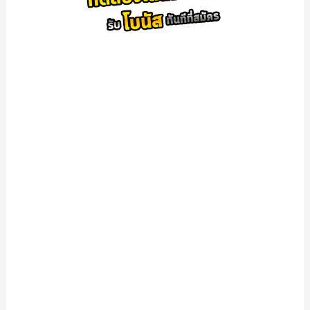
สล็อตเว็บตรง คืออะไร ทำไม
เดิมพัน บน เว็บตรง 100% ถึง
แตกต่างจากเว็บทั่วไป
ถ้าคุณสงสัยว่า สล็อตเว็บตรง คืออะไร มาทำความ
เข้าใจกันง่าย ๆ ที่นี่คือ เว็บสล็อต ที่เป็นแหล่งรวม เกม
สล็อต ยอดนิยมจากทั่วโลกที่เราคัดสรรมาให้
เฉพาะ เกมสล็อตลิขสิทธิ์แท้ เท่านั้น คุณจึงมั่นใจได้
ว่า เว็บสล็อตเว็บตรง ปลอดภัยแน่นอน ด้วย
ระบบ API ที่โปร่งใส ตรวจสอบได้ และไม่มีการล็อค
ยูสเซอร์ เล่น เว็บตรง ได้แบบสบายใจทุกเกม ทุกเวลา