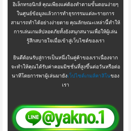
อิเล็กทรอนิกส์ คุณเพียงแค่ต้องทำตามขั้นตอนง่ายๆ
ในศูนย์ข้อมูลแล้วการทำธุรกรรมแต่ละรายการ
สามารถทำได้อย่างง่ายดาย คุณลักษณะเหล่านี้ทำให้
การเล่นเกมส์ปลอดภัยทั้งยังสนุกสนานเพื่อให้ผู้เล่น
รู้สึกสบายใจเมื่อเข้าสู่เว็บไซต์ของเรา
ยินดีต้อนรับสู่การเป็นหนึ่งในคู่ค้าของเราเนื่องจาก
จะทำให้คุณได้รับค่าคอมมิชชั่นที่สูงขึ้นต่อวันหรือต่อ
นาทีโดยการพาผู้เล่นมายัง
เว็ปไซต์เกมส์คาสิโน
ของ
เรา