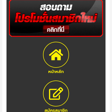
หน้าหลัก
สมัครสมาชิก