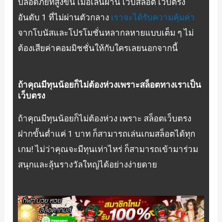
ปลอดภัยที่สูงขึ้น เมื่อเล่นผ่าน เว็บสล็อต เว็บตรง
อันดับ 1 ที่ไม่ผ่านตัวกลาง
เราจะได้รับความคุ้มค่า
จากโบนัสและโปรโมชั่นหลากลหายแบบเต็ม ๆ ไม่
ต้องเสียค่าคอมมิชชั่นให้กับใครเลยนอกจากนี้
ถ้าคุณมีทุนน้อยก็ไม่ต้องห่วงเพราะสล็อตทางเราเป็น
เว็บตรง
ถ้าคุณมีทุนน้อยก็ไม่ต้องห่วง เพราะ สล็อตเว็บตรง
ฝากขั้นต่ำแค่ 1 บาท ก็สามารถเล่นเกมสล็อตได้ทุก
เกม! ไม่ว่าคุณจะมีทุนเท่าไหร่ ก็สามารถเข้ามาร่วม
สนุกและลุ้นรางวัลใหญ่ได้อย่างง่ายดาย