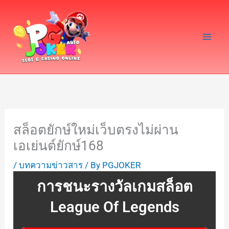
Skip
to
content
สล็อตยักษ์ใหม่เว็บตรงไม่ผ่าน
เอเย่นต์ยักษ์168
/
บทความข่าวสาร
/ By
PGJOKER
การชนะรางวัลเกมสล็อต
League Of Legends