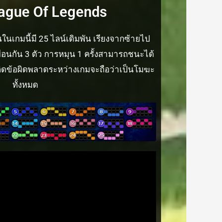
eague Of Legends
นในเกมนี้มี 25 ไลน์เดิมพัน เรียงจากซ้ายไป
ือนกัน 3 ตัว การหมุน 1 ครั้งสามารถชนะได้
กิดข้อผิดพลาดระหว่างเกมจะถือว่าเป็นโมฆะ
ทั้งหมด