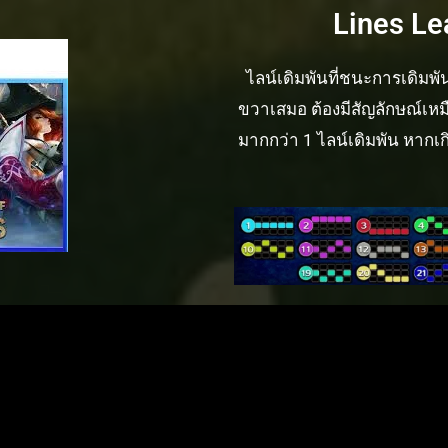
Lines L
ไลน์เดิมพันที่ชนะการเดิมพั
ขวาเสมอ ต้องมีสัญลักษณ์เหม
มากกว่า 1 ไลน์เดิมพัน หากเ