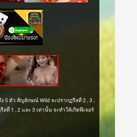
 ตัว สัญลักษณ์ Wild จะปรากฏรีลที่ 2 , 3 ,
ี่ 1 , 2 และ 3 เท่านั้น จะทำให้เกิดฟีเจอร์