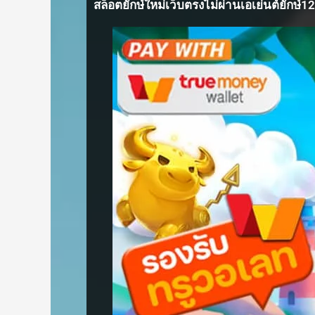
สล็อตยักษ์ใหม่เว็บตรงไม่ผ่านเอเย่นต์ยักษ์1