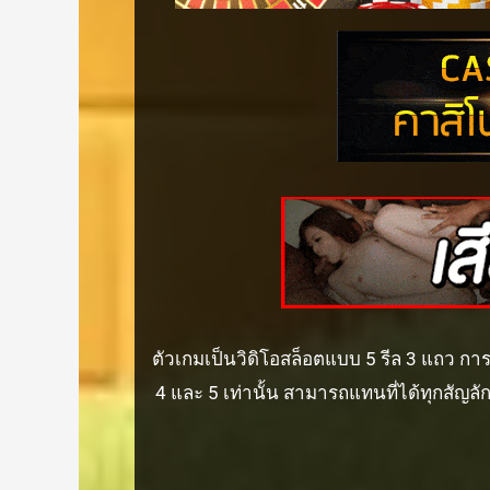
ตัวเกมเป็นวิดิโอสล็อตแบบ 5 รีล 3 แถว การ
4 และ 5 เท่านั้น สามารถแทนที่ได้ทุกสัญลัก