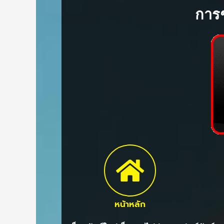
การ
หน้าหลัก