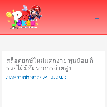
Skip
to
content
สล็อตยักษ์ใหม่แตกง่าย ทุนน้อย ก็
รวยได้มีอัตราการจ่ายสูง
/
บทความข่าวสาร
/ By
PGJOKER
สล็อตยักษ์ใหม่แตกง่าย ทุน
น้อย ก็รวยได้มีอัตราการจ่าย
สูง