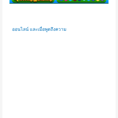
การเล่นสล็อตออนไลน์เป็นหนึ่งในประสบการณ์ที่
ท้าทายและน่าสนุกที่สุดในโลกของเกมคาสิโน
ออนไลน์ และเมื่อพูดถึงความ
ตื่นเต้นและการได้รับ
ผลตอบแทนที่สูงสุด สล็อตก็เป็นหนึ่งในตัวเลือกที่ไม่
ควรพลาด เนื่องจากมีอัตราการจ่ายที่สูงและความ
สนุกที่น่าตื่นเต้นอย่างแท้จริงที่สุด รับประสบการณ์ที่
น่าทึ่งมากในการเล่นสล็อตที่มีอัตราการจ่ายสูง การ
เล่นสล็อตไม่เพียงแต่เป็นเพียงสนุกสนานและการ
พยายามทำเงินเพิ่มขึ้นเท่านั้น ยังเป็นการลงทุนที่คุ้ม
ค่า เนื่องจากมีอัตราการจ่ายที่สูงมาก ทำให้ฉันได้รับ
รางวัลในรูปแบบต่างๆ อย่างต่อเนื่อนอกจากนี้ มันยัง
ช่วยสร้างความมั่นใจให้ฉันว่าการลงทุนของฉันมี
ความเป็นไปได้ที่จะได้รับผลตอบแทนอย่างมั่นคง