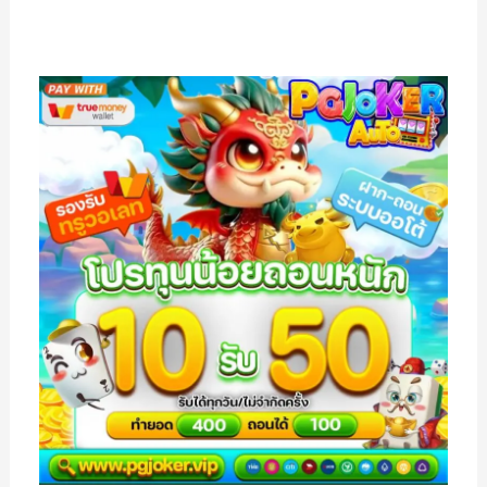
เพลิดเพลินไปกับการเล่นโดยมั่นใจและปลอดภัยได้ที่สุด