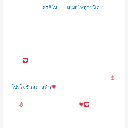
คาร่า ยิงปลา
คาสิโน
และ
เกมส์ไพ่ทุกชนิด
2. เพื่อ
รักษาสิทธิประโยชน์ของท่าน โปรดตรวจสอบ
เงื่อนไขและโปรโมชั่นอย่างละเอียดก่อนทำรายการ
3. กรณีถอนให้ถอนยอดโบนัสที่มีทั้งหมด ยอดเงินที่
เหลือจะเคลียเป็น 0 ทันที อ่านรายละเอียดก่อนกด
ยืนยันรับโบนัส ทางบริษัทขอสงวนสิทธิ์โต้เถียงทุก
กรณี
ฝากเพียง 50 รับทันที 100 ทำยอด 400 ถอน
ได้ทันที 300ทำยอด 800 ถอนได้ทันที 600ทำยอด
1200 ถอนได้ทันที 900รับได้ทุกวัน/วันละ 2 ครั้ง
โปรโมชั่นแตกสนั่น
ฝากเพียง 66 รับทันที 200 ทำ
ยอดเเค่ 888 ถอนได้เลย 222 รับได้ทุกวัน/ไม่จำกัด
ครั้ง
แจกเครดิตแจกเงินแจกทุน
เพียงแค่ลูกค้า
ฝากครบ 7 วันรับยอดฝากขั้นต่ำฟรีทันที (เช่น ใน
กรณีที่ลูกค้าฝาก 1,000 บาท ติดต่อกัน 6 วัน และฝาก