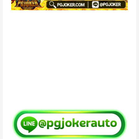
สล็อตยักษ์ เว็บตรงไม่ผ่าน
เอเย่นต์ไม่มีขั้นต่ำค่ายใหญ่
สัญลักษณ์ Wild แทนที่สัญลักษณ์ทั้งหมด (ยกเว้น
สัญลักษณ์ Scatter) พร้อมตัวคูณ x2 เพื่อเพิ่มอัตรา
การชนะรางวัลและแจ็คพอร์ตต่างๆมากขึ้น มีโอกาส
ได้รางวัลทั้ง Mega Win, Super Win, และ
SuperMega Win