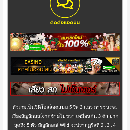
ติดต่อแอดมิน
ตัวเกมเป็นวิดิโอสล็อตแบบ 5 รีล 3 แถว การชนะจะ
เรียงสัญลักษณ์จากซ้ายไปขวา เหมือนกัน 3 ตัว มาก
สุดถึง 5 ตัว สัญลักษณ์ Wild จะปรากฏรีลที่ 2 , 3 , 4