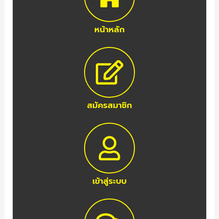
หน้าหลัก
สมัครสมาชิก
เข้าสู่ระบบ