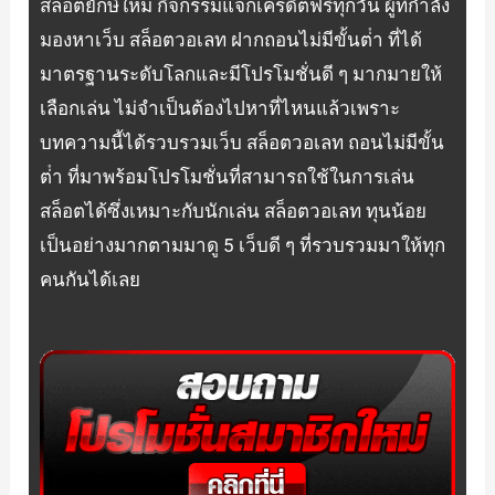
สล็อตยักษ์ใหม่ กิจกรรมแจกเครดิตฟรีทุกวัน ผู้ที่กำลัง
มองหาเว็บ สล็อตวอเลท ฝากถอนไม่มีขั้นต่ํา ที่ได้
มาตรฐานระดับโลกและมีโปรโมชั่นดี ๆ มากมายให้
เลือกเล่น ไม่จำเป็นต้องไปหาที่ไหนแล้วเพราะ
บทความนี้ได้รวบรวมเว็บ สล็อตวอเลท ถอนไม่มีขั้น
ต่ํา ที่มาพร้อมโปรโมชั่นที่สามารถใช้ในการเล่น
สล็อตได้ซึ่งเหมาะกับนักเล่น สล็อตวอเลท ทุนน้อย
เป็นอย่างมากตามมาดู 5 เว็บดี ๆ ที่รวบรวมมาให้ทุก
คนกันได้เลย