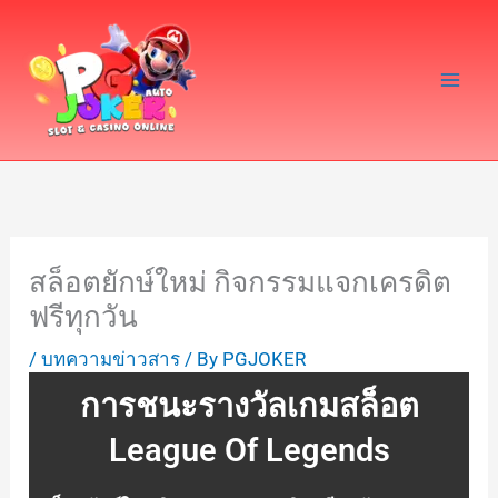
Skip
to
content
สล็อตยักษ์ใหม่ กิจกรรมแจกเครดิต
ฟรีทุกวัน
/
บทความข่าวสาร
/ By
PGJOKER
การชนะรางวัลเกมสล็อต
League Of Legends