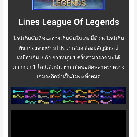
Lines League Of Legends
ไลน์เดิมพันที่ชนะการเดิมพันในเกมนี้มี 25 ไลน์เดิม
พัน เรียงจากซ้ายไปขวาเสมอ ต้องมีสัญลักษณ์
เหมือนกัน 3 ตัว การหมุน 1 ครั้งสามารถชนะได้
มากกว่า 1 ไลน์เดิมพัน หากเกิดข้อผิดพลาดระหว่าง
เกมจะถือว่าเป็นโมฆะทั้งหมด