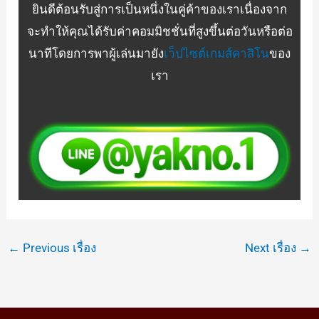
ยินดีต้อนรับสู่การเป็นหนึ่งในคู่ค้าของเราเนื่องจาก
จะทำให้คุณได้รับค่าคอมมิชชั่นที่สูงขึ้นต่อวันหรือต่อ
นาทีโดยการพาผู้เล่นมายัง
เว็ปไซต์เกมส์คาสิโน
ของ
เรา
←
Previous เรื่อง
Next เรื่อง
→