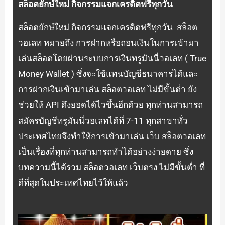
สล็อตยักษ์ใหม่ กิจกรรมแจกเครดิตฟรีทุกวัน
สล็อตยักษ์ใหม่ กิจกรรมแจกเครดิตฟรีทุกวัน สล็อต
วอเลท หมายถึง การฝากหรือถอนเงินในการเข้ามา
เล่นสล็อตโดยผ่านระบบการเงินทรูมันนี่วอเลท ( True
Money Wallet ) ซึ่งจะใช้แทนบัญชีธนาคารได้และ
การฝากเงินเข้ามาเล่น สล็อตวอเลท ไม่มีขั้นต่ํา ยัง
ช่วยให้ API ดึงยอดได้ไวขึ้นอีกด้วย ทุกท่านสามารถ
สมัครบัญชีทรูมันนี่วอเลทได้ที่ 7-11 ทุกสาขาทั่ว
ประเทศไทยจึงทำให้การเข้ามาเล่น เว็บ สล็อตวอเลท
เป็นเรื่องที่ทุกท่านสามารถทำได้อย่างง่ายดาย ซึ่ง
บทความนี้ได้รวม สล็อตวอเลท เว็บตรง ไม่มีขั้นต่ำ ที่
ดีที่สุดในประเทศไทยไว้ให้แล้ว