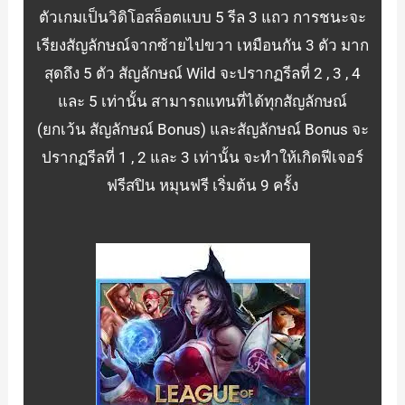
ตัวเกมเป็นวิดิโอสล็อตแบบ 5 รีล 3 แถว การชนะจะ
เรียงสัญลักษณ์จากซ้ายไปขวา เหมือนกัน 3 ตัว มาก
สุดถึง 5 ตัว สัญลักษณ์ Wild จะปรากฏรีลที่ 2 , 3 , 4
และ 5 เท่านั้น สามารถแทนที่ได้ทุกสัญลักษณ์
(ยกเว้น สัญลักษณ์ Bonus) และสัญลักษณ์ Bonus จะ
ปรากฏรีลที่ 1 , 2 และ 3 เท่านั้น จะทำให้เกิดฟีเจอร์
ฟรีสปิน หมุนฟรี เริ่มต้น 9 ครั้ง