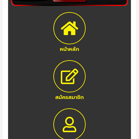
หน้าหลัก
สมัครสมาชิก