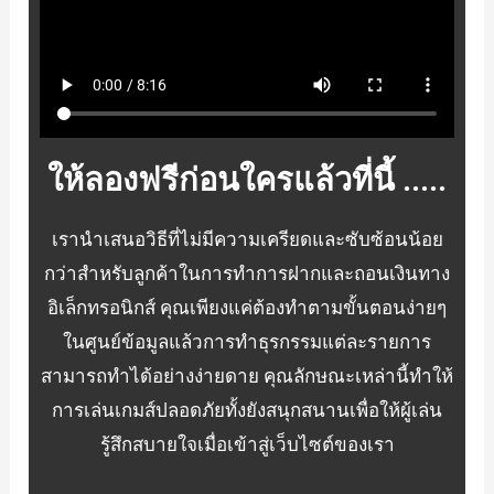
ให้ลองฟรีก่อนใครแล้วที่นี้ .....
เรานำเสนอวิธีที่ไม่มีความเครียดและซับซ้อนน้อย
กว่าสำหรับลูกค้าในการทำการฝากและถอนเงินทาง
อิเล็กทรอนิกส์ คุณเพียงแค่ต้องทำตามขั้นตอนง่ายๆ
ในศูนย์ข้อมูลแล้วการทำธุรกรรมแต่ละรายการ
สามารถทำได้อย่างง่ายดาย คุณลักษณะเหล่านี้ทำให้
การเล่นเกมส์ปลอดภัยทั้งยังสนุกสนานเพื่อให้ผู้เล่น
รู้สึกสบายใจเมื่อเข้าสู่เว็บไซต์ของเรา