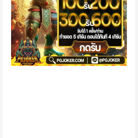
สล็อตยักษ์ เว็บตรงไม่ผ่าน
เอเย่นต์ไม่มีขั้นต่ำค่ายใหญ่
สัญลักษณ์ Wild แทนที่สัญลักษณ์ทั้งหมด (ยกเว้น
สัญลักษณ์ Scatter) พร้อมตัวคูณ x2 เพื่อเพิ่มอัตรา
การชนะรางวัลและแจ็คพอร์ตต่างๆมากขึ้น มีโอกาส
ได้รางวัลทั้ง Mega Win, Super Win, และ