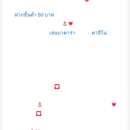
ฝากขั้นต่ำ 50 บาท
ทำยอด 5 เทิร์น ถอนได้ทันที 4
เทิร์น รับได้ 1 ครั้ง/ท่าน
. รับโปรเล่นได้เฉพาะ
สล็อตเท่านั้นห้าม
เล่นบาคาร่า
ยิงปลา
คาสิโน
และ
เกมส์ไพ่ทุกชนิด2. เพื่อรักษาสิทธิประโยชน์ของท่าน
โปรดตรวจสอบเงื่อนไขและโปรโมชั่นอย่างละเอียด
ก่อนทำรายการ3. กรณีถอนให้ถอนยอดโบนัสที่มี
ทั้งหมด ยอดเงินที่เหลือจะเคลียเป็น 0 ทันทีอ่านราย
ละเอียดก่อนกดยืนยันรับโบนัส ทางบริษัทขอสงวน
สิทธิ์โต้เถียงทุกกรณี
ฝากเริ่มต้นเพียง 50 รับทันที
100 ทำยอด 6 เทิร์น ถอนได้ทันที 4 เทิร์น รับได้ทุกวัน
ไม่จำกัดบิล
<รโมชั่นสมาชิกเก่า รับโปร100%
</b><br>
ฝากเริ่มต้นเพียง 50 รับทันที 100 ทำ
ยอด 10 เทิร์น ถอนได้ทันที 8 เทิร์น รับได้ทุกวันไม่