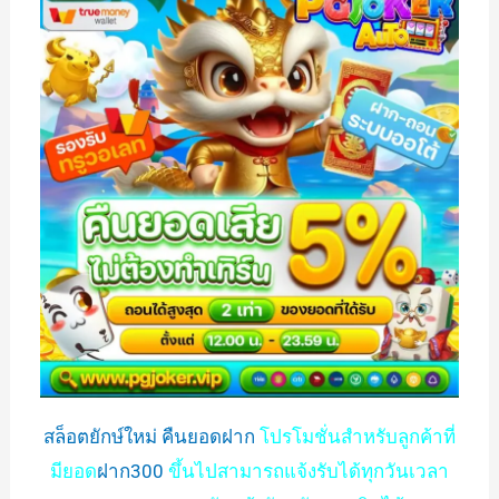
สล็อตยักษ์ใหม่ คืนยอดฝาก
โปรโมชั่นสำหรับลูกค้าที่
มียอด
ฝาก300
ขึ้นไปสามารถแจ้งรับได้ทุกวันเวลา