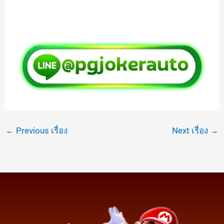
SuperMega Win
←
Previous เรื่อง
Next เรื่อง
→