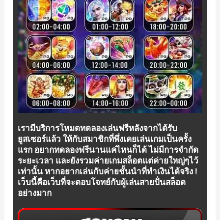
เรามีบริการโหมดทดลองเล่นฟรีหลังจากได้รับ
ยูสเซอร์แล้ว ให้กับสมาชิกที่พึ่งเคยเล่นเกมเป็นครั้ง
แรก อยากทดลองฟรีนานแค่ไหนก็ได้ ไม่มีการจำกัด
ระยะเวลา และยังรวมค่ายเกมสล็อตแต่ค่ายใหญ่ๆไว้
เท่านั้น หากอยากเล่นกับค่ายชั้นนำที่ทำเงินได้จริง !
เว็บนี้คือเว็บที่จะตอบโจทย์กับผู้เล่นสายปั่นสล็อต
อย่างมาก