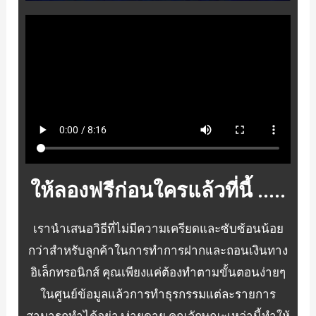
ให้ลองฟรีก่อนใครแล้วที่นี้ .....
เรานำเสนอวิธีที่ไม่มีความเครียดและซับซ้อนน้อย
กว่าสำหรับลูกค้าในการทำการฝากและถอนเงินทาง
อิเล็กทรอนิกส์ คุณเพียงแค่ต้องทำตามขั้นตอนง่ายๆ
ในศูนย์ข้อมูลแล้วการทำธุรกรรมแต่ละรายการ