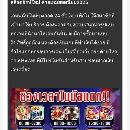
สล็อตยักษ์ใหม่ ค่ายเกมยอดนิยม2025
เกมพนันใหม่ๆ ตลอด 24 ชั่วโมง เพื่อไม่ให้สมาชิกที่
เข้ามาใช้บริการ ต้องพลาดกับความสนุกทุกรูปแบบ
ทุกเกมที่นำมาให้เล่นกันนั้น จะมีการซื้อมาแบบ
ลิขสิทธิ์ถูกต้อง และต้องเป็นเกมที่ทำเงินได้ง่าย มี
กำไรแจกทุกรอบการเล่น เว็บสล็อตเว็บตรง ค่ายใหญ่
ต่างประเทศ ที่มีโปรโมชั่นสำหรับสายชอบฝากเงิน
เล่นสล็อต