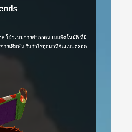
ends
เทศ ใช้ระบบการฝากถอนแบบอัตโนมัติ ที่มี
ริการเดิมพัน รับกำไรทุกนาทีกันแบบตลอด