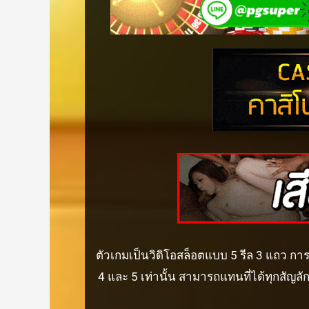
ตัวเกมเป็นวิดิโอสล็อตแบบ 5 รีล 3 แถว การ
4 และ 5 เท่านั้น สามารถแทนที่ได้ทุกสัญลัก