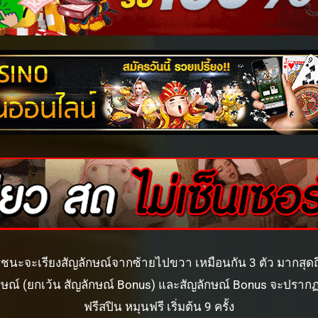
ชนะจะเรียงสัญลักษณ์จากซ้ายไปขวา เหมือนกัน 3 ตัว มากสุดถึง 5
ษณ์ (ยกเว้น สัญลักษณ์ Bonus) และสัญลักษณ์ Bonus จะปรากฏรีลท
ฟรีสปิน หมุนฟรี เริ่มต้น 9 ครั้ง