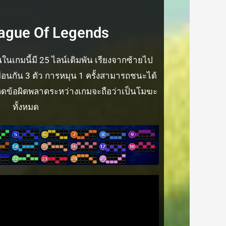
eague Of Legends
นในเกมนี้มี 25 ไลน์เดิมพัน เรียงจากซ้ายไป
ือนกัน 3 ตัว การหมุน 1 ครั้งสามารถชนะได้
กิดข้อผิดพลาดระหว่างเกมจะถือว่าเป็นโมฆะ
ทั้งหมด