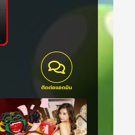
ติดต่อแอดมิน