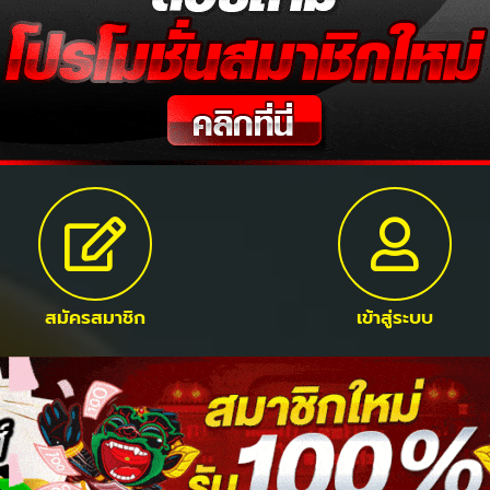
สมัครสมาชิก
เข้าสู่ระบบ