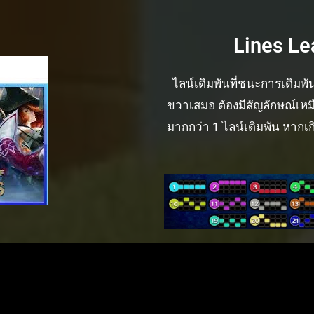
Lines L
ไลน์เดิมพันที่ชนะการเดิมพั
ขวาเสมอ ต้องมีสัญลักษณ์เหม
มากกว่า 1 ไลน์เดิมพัน หากเ