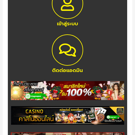
เข้าสู่ระบบ
ติดต่อแอดมิน