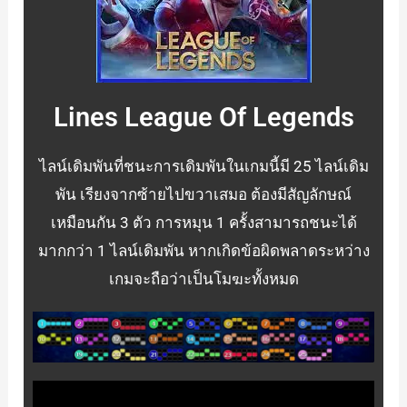
Lines League Of Legends
ไลน์เดิมพันที่ชนะการเดิมพันในเกมนี้มี 25 ไลน์เดิม
พัน เรียงจากซ้ายไปขวาเสมอ ต้องมีสัญลักษณ์
เหมือนกัน 3 ตัว การหมุน 1 ครั้งสามารถชนะได้
มากกว่า 1 ไลน์เดิมพัน หากเกิดข้อผิดพลาดระหว่าง
เกมจะถือว่าเป็นโมฆะทั้งหมด