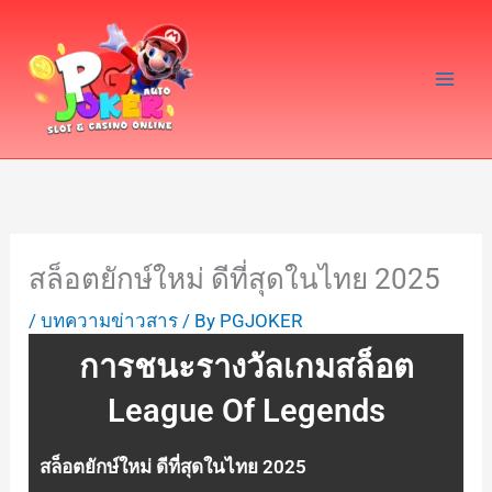
Skip
to
content
สล็อตยักษ์ใหม่ ดีที่สุดในไทย 2025
/
บทความข่าวสาร
/ By
PGJOKER
การชนะรางวัลเกมสล็อต
League Of Legends
สล็อตยักษ์ใหม่ ดีที่สุดในไทย 2025