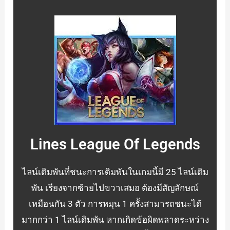
Lines League Of Legends
ไลน์เดิมพันที่ชนะการเดิมพันในเกมนี้มี 25 ไลน์เดิม
พัน เรียงจากซ้ายไปขวาเสมอ ต้องมีสัญลักษณ์
เหมือนกัน 3 ตัว การหมุน 1 ครั้งสามารถชนะได้
มากกว่า 1 ไลน์เดิมพัน หากเกิดข้อผิดพลาดระหว่าง