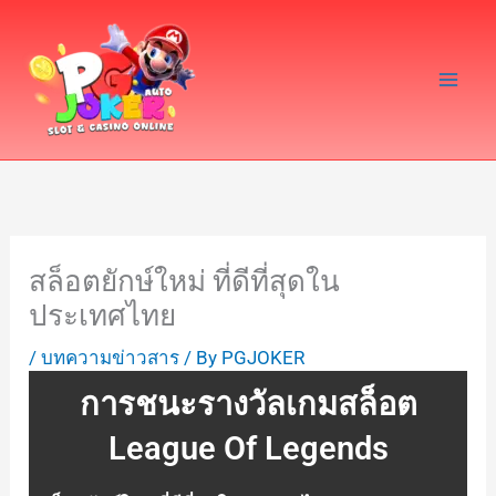
Skip
to
content
สล็อตยักษ์ใหม่ ที่ดีที่สุดใน
ประเทศไทย
/
บทความข่าวสาร
/ By
PGJOKER
การชนะรางวัลเกมสล็อต
League Of Legends