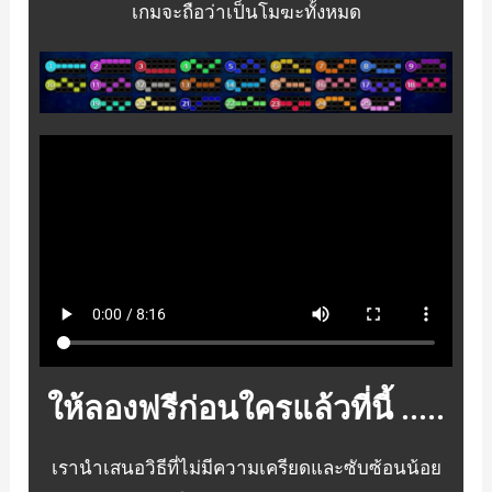
เกมจะถือว่าเป็นโมฆะทั้งหมด
ให้ลองฟรีก่อนใครแล้วที่นี้ .....
เรานำเสนอวิธีที่ไม่มีความเครียดและซับซ้อนน้อย