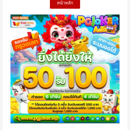
หน้าหลัก