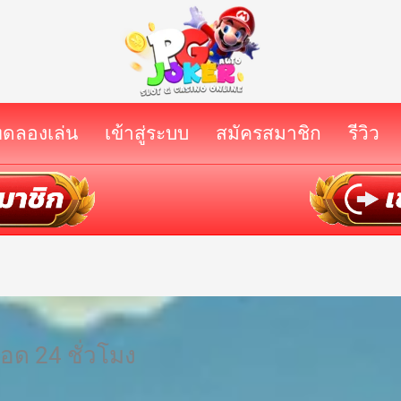
ดลองเล่น
เข้าสู่ระบบ
สมัครสมาชิก
รีวิว
อด 24 ชั่วโมง