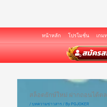
Skip
to
content
หน้าหลัก
โปรโมชั่น
เกมท
สล็อตยักษ์ใหม่ ฝากถอนได้ตล
/
บทความข่าวสาร
/ By
PGJOKER