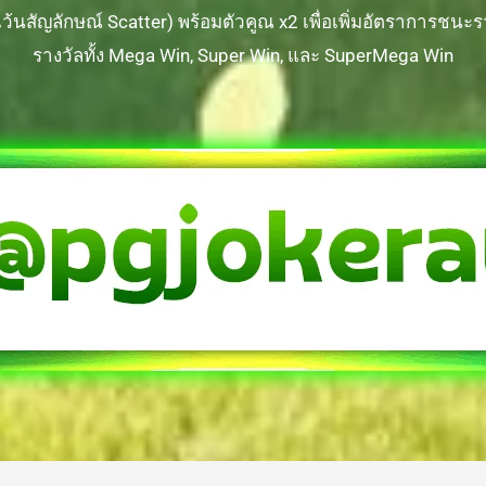
เว้นสัญลักษณ์ Scatter) พร้อมตัวคูณ x2 เพื่อเพิ่มอัตราการชน
รางวัลทั้ง Mega Win, Super Win, และ SuperMega Win