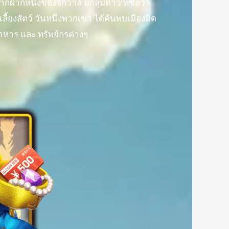
ากหนึ่งของจักวาล มีกลุ่มดาว ที่ชื่อว่า
้ยงสัตว์ วันหนึ่งพวกเขา ได้ค้นพบเมืองมิด
หาร และ ทรัพย์กรต่างๆ