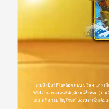
เกมนี้ เป็นวิดิโอสล็อต แบบ 5 รีล 4 แถว เ
Wild สามารถแทนที่สัญลักษณ์ทั้งหมด ( ยกเว
หมุนฟรี 8 รอบ สัญลักษณ์ Scatter เพิ่มเติ