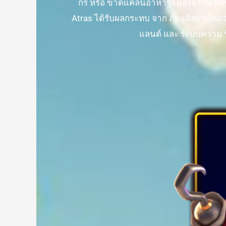
กร หรือ ขาดแคลนอาหาร เนื่องจากพวกเขาแ
Atras ได้รับผลกระทบ จาก ภัยแล้งมาเป็นเว
แลนด์ และ ระบบความ ร