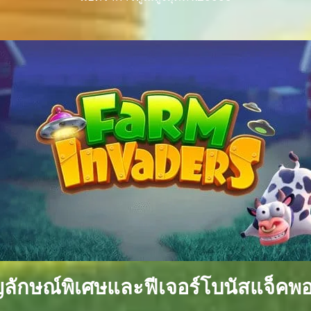
ญลักษณ์พิเศษและฟีเจอร์โบนัสแจ็คพอ